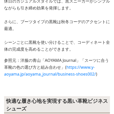
休日のカジュアルスタイルでは、黒スニーカーがシンプル
ながらも引き締め効果を発揮します。
さらに、ブーツタイプの黒靴は秋冬コーデのアクセントに
最適。
シーンごとに黒靴を使い分けることで、コーディネート全
体の完成度を高めることができます。
参照元：洋服の青山「AOYAMA Journal」「スーツに合う
革靴の色の選び方と組み合わせ」(
https://www.y-
aoyama.jp/aoyama_journal/business-shoes002/
)
快適な履き心地を実現する黒い革靴ビジネス
シューズ