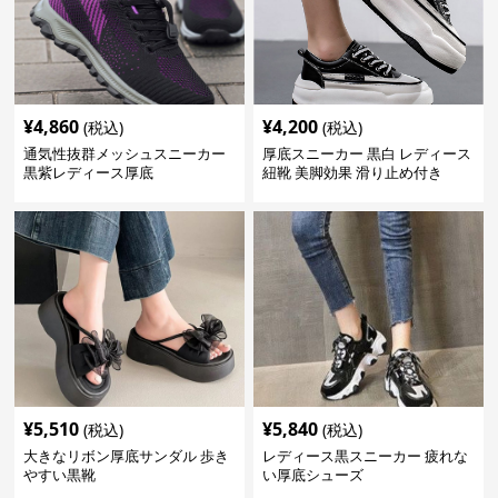
¥
4,860
¥
4,200
(税込)
(税込)
通気性抜群メッシュスニーカー
厚底スニーカー 黒白 レディース
黒紫レディース厚底
紐靴 美脚効果 滑り止め付き
¥
5,510
¥
5,840
(税込)
(税込)
大きなリボン厚底サンダル 歩き
レディース黒スニーカー 疲れな
やすい黒靴
い厚底シューズ