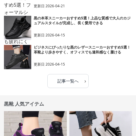
更新日
2026-04-21
黒の本革スニーカーおすすめ5選！上品な質感で大人のカジ
ュアルスタイルが完成し、長く愛用できる
更新日
2026-04-15
ビジネスにぴったりな黒のレザースニーカーおすすめ5選！
革靴より歩きやすく、オフィスでも違和感なく履ける
更新日
2026-04-15
›
記事一覧へ
黒靴 人気アイテム