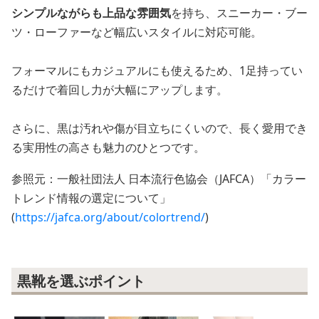
シンプルながらも上品な雰囲気
を持ち、スニーカー・ブー
ツ・ローファーなど幅広いスタイルに対応可能。
フォーマルにもカジュアルにも使えるため、1足持ってい
るだけで着回し力が大幅にアップします。
さらに、黒は汚れや傷が目立ちにくいので、長く愛用でき
る実用性の高さも魅力のひとつです。
参照元：一般社団法人 日本流行色協会（JAFCA）「カラー
トレンド情報の選定について」
(
https://jafca.org/about/colortrend/
)
黒靴を選ぶポイント