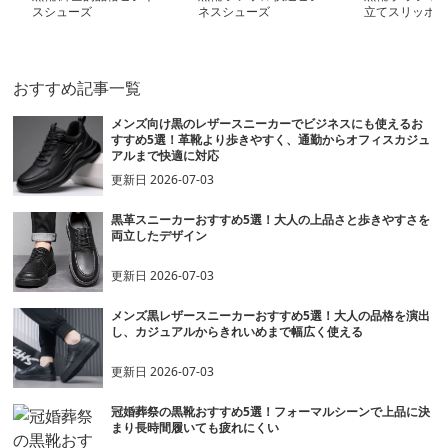
スシューズ
ネスシューズ
立てスリッポン
おすすめ記事一覧
メンズ向け黒のレザースニーカーでビジネスにも使えるお
すすめ5選！革靴より歩きやすく、通勤からオフィスカジュ
アルまで快適に対応
更新日
2026-07-03
黒革スニーカーおすすめ5選！大人の上品さと歩きやすさを
両立したデザイン
更新日
2026-07-03
メンズ黒レザースニーカーおすすめ5選！大人の品格を演出
し、カジュアルからきれいめまで幅広く使える
更新日
2026-07-03
冠婚葬祭の黒靴おすすめ5選！フォーマルシーンで上品に決
まり長時間履いても疲れにくい