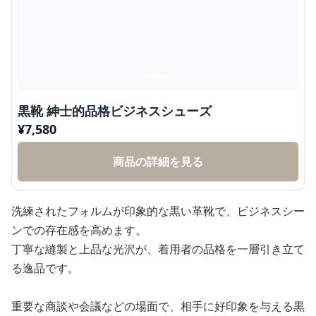
黒靴 紳士的品格ビジネスシューズ
¥
7,580
商品の詳細を見る
洗練されたフォルムが印象的な黒い革靴で、ビジネスシー
ンでの存在感を高めます。
丁寧な縫製と上品な光沢が、着用者の品格を一層引き立て
る逸品です。
重要な商談や会議などの場面で、相手に好印象を与える黒