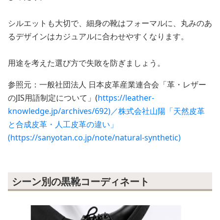
シルエットも大切で、細身の靴はフォーマルに、丸みのあ
るデザインはカジュアルに合わせやすくなります。
用途を考えた選び方で失敗を防ぎましょう。
参照元：一般社団法人 日本皮革産業連合会「革・レザー
のJIS用語制定について」(
https://leather-
knowledge.jp/archives/692)／株式会社山陽「天然皮革
と合成皮革・人工皮革の違い」
(https://sanyotan.co.jp/note/natural-synthetic)
シーン別の黒靴コーディネート