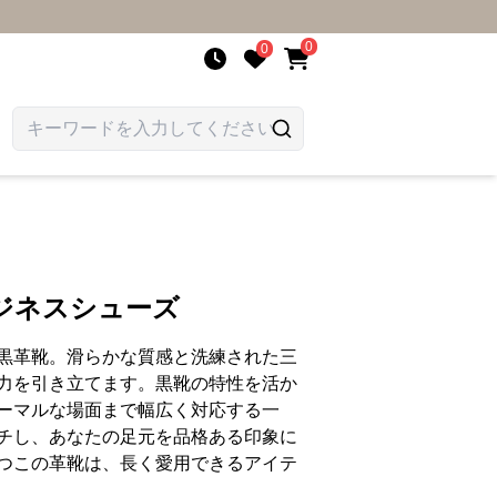
0
0
ジネスシューズ
黒革靴。滑らかな質感と洗練された三
力を引き立てます。黒靴の特性を活か
ーマルな場面まで幅広く対応する一
チし、あなたの足元を品格ある印象に
つこの革靴は、長く愛用できるアイテ