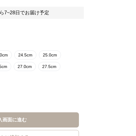
ら7~28日でお届け予定
.0cm
24.5cm
25.0cm
.5cm
27.0cm
27.5cm
入画面に進む