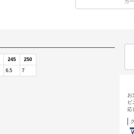
カー
245
250
6.5
7
お
ビ
応