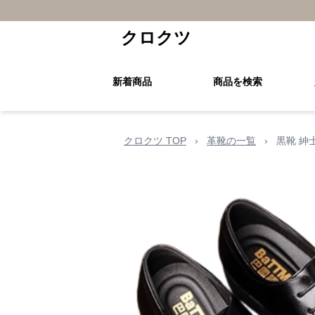
クロクツ
新着商品
商品を検索
クロクツ TOP
›
革靴の一覧
›
黒靴 紳