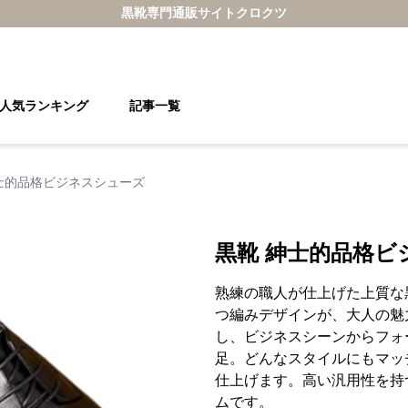
黒靴
専門通販サイト
クロクツ
人気ランキング
記事一覧
士的品格ビジネスシューズ
黒靴 紳士的品格ビ
熟練の職人が仕上げた上質な
つ編みデザインが、大人の魅
し、ビジネスシーンからフォ
足。どんなスタイルにもマッ
仕上げます。高い汎用性を持
ムです。