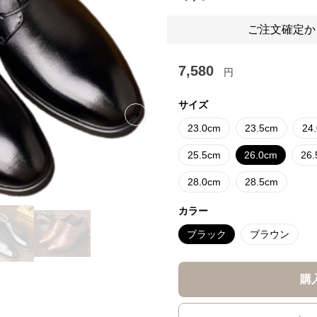
ご注文確定か
7,580
円
サイズ
Next slide
23.0cm
23.5cm
24
25.5cm
26.0cm
26
28.0cm
28.5cm
カラー
ブラック
ブラウン
購