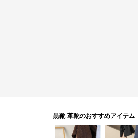
黒靴
革靴
のおすすめアイテム