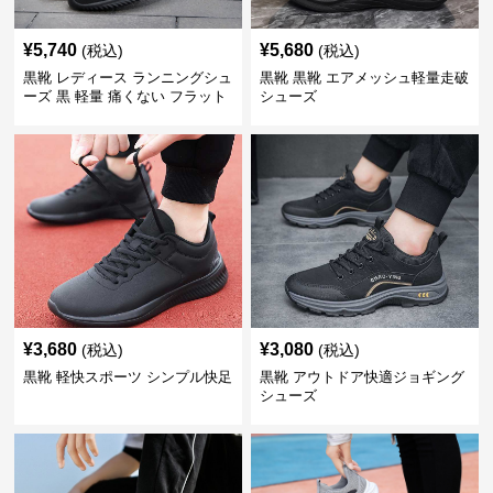
¥
5,740
¥
5,680
(税込)
(税込)
黒靴 レディース ランニングシュ
黒靴 黒靴 エアメッシュ軽量走破
ーズ 黒 軽量 痛くない フラット
シューズ
¥
3,680
¥
3,080
(税込)
(税込)
黒靴 軽快スポーツ シンプル快足
黒靴 アウトドア快適ジョギング
シューズ