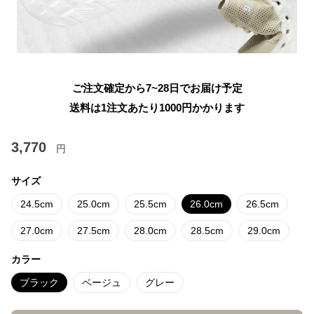
ご注文確定から7~28日でお届け予定
送料は1注文あたり
1000
円かかります
3,770
円
サイズ
24.5cm
25.0cm
25.5cm
26.0cm
26.5cm
27.0cm
27.5cm
28.0cm
28.5cm
29.0cm
カラー
ブラック
ベージュ
グレー