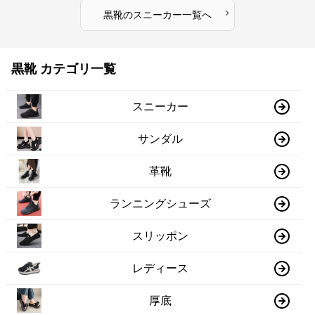
›
黒靴
の
スニーカー
一覧へ
黒靴 カテゴリ一覧
スニーカー
サンダル
革靴
ランニングシューズ
スリッポン
レディース
厚底