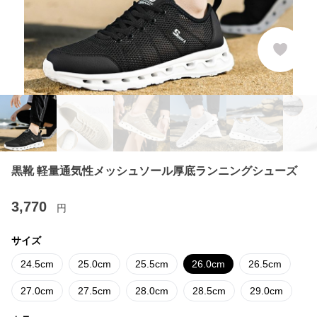
黒靴 軽量通気性メッシュソール厚底ランニングシューズ
3,770
円
サイズ
24.5cm
25.0cm
25.5cm
26.0cm
26.5cm
27.0cm
27.5cm
28.0cm
28.5cm
29.0cm