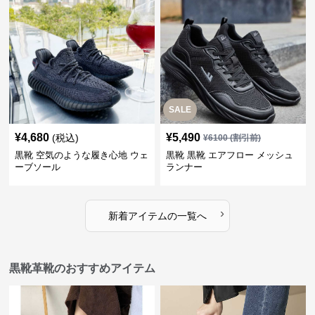
SALE
¥
4,680
¥
5,490
(税込)
¥
6100
(割引前)
黒靴 空気のような履き心地 ウェ
黒靴 黒靴 エアフロー メッシュ
ーブソール
ランナー
›
新着アイテムの一覧へ
黒靴革靴のおすすめアイテム