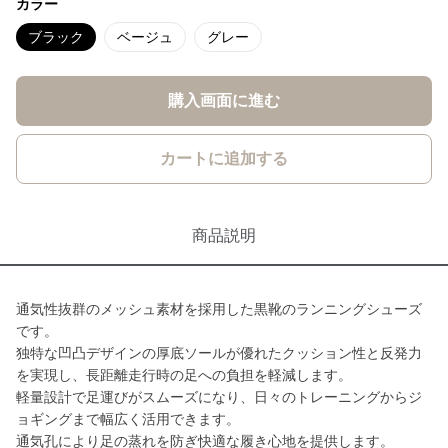
カラー
ブラック
ベージュ
グレー
購入画面に進む
カートに追加する
商品説明
通気性抜群のメッシュ素材を採用した黒靴のランニングシューズ
です。
独特な凹凸デザインの厚底ソールが優れたクッション性と反発力
を実現し、長距離走行時の足への負担を軽減します。
軽量設計で足運びがスムーズになり、日々のトレーニングからジ
ョギングまで幅広く活用できます。
通気孔により足の蒸れを防ぎ快適な履き心地を提供します。