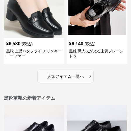
¥
6,580
¥
6,140
(税込)
(税込)
黒靴 上品バタフライ チャンキー
黒靴 職人技が光る上質プレーン
ローファー
トゥ
›
人気アイテム一覧へ
黒靴革靴の新着アイテム