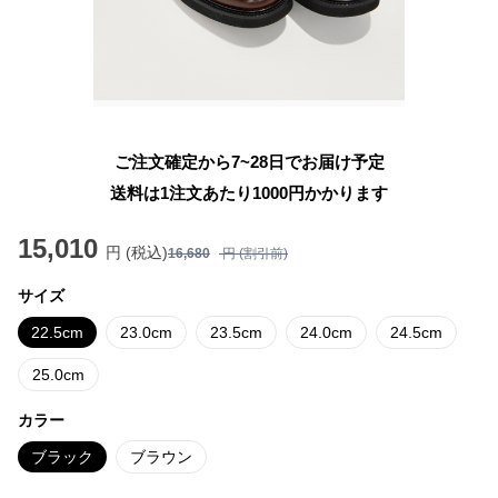
ご注文確定から7~28日でお届け予定
送料は1注文あたり
1000
円かかります
15,010
円 (税込)
16,680
円 (割引前)
サイズ
22.5cm
23.0cm
23.5cm
24.0cm
24.5cm
25.0cm
カラー
ブラック
ブラウン