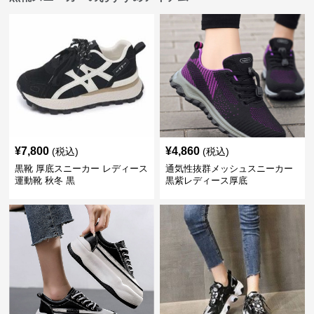
¥
7,800
¥
4,860
(税込)
(税込)
黒靴 厚底スニーカー レディース
通気性抜群メッシュスニーカー
運動靴 秋冬 黒
黒紫レディース厚底