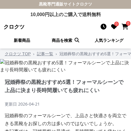
黒靴
専門通販サイト
クロクツ
10,000
円以上のご購入で送料無料
0
0
クロクツ
新着商品
商品を検索
人気ランキング
クロクツ TOP
›
記事一覧
›
冠婚葬祭の黒靴おすすめ5選！フォー
冠婚葬祭の黒靴おすすめ5選！フォーマルシーンで
上品に決まり長時間履いても疲れにくい
更新日
2026-04-21
冠婚葬祭のフォーマルシーンで、上品さと快適さを両立で
きる黒靴をお探しの方は多いのではないでしょうか。