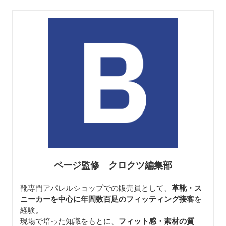
ページ監修 クロクツ編集部
靴専門アパレルショップでの販売員として、
革靴・ス
ニーカーを中心に年間数百足のフィッティング接客
を
経験。
現場で培った知識をもとに、
フィット感・素材の質