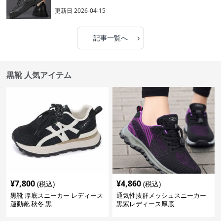
更新日
2026-04-15
›
記事一覧へ
黒靴 人気アイテム
¥
7,800
¥
4,860
(税込)
(税込)
黒靴 厚底スニーカー レディース
通気性抜群メッシュスニーカー
運動靴 秋冬 黒
黒紫レディース厚底