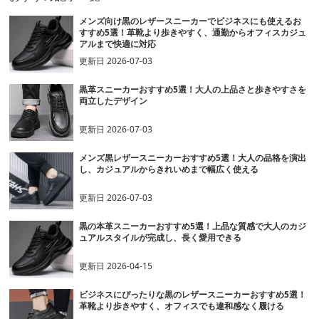
メンズ向け黒のレザースニーカーでビジネスにも使えるお
すすめ5選！革靴より歩きやすく、通勤からオフィスカジュ
アルまで快適に対応
更新日
2026-07-03
黒革スニーカーおすすめ5選！大人の上品さと歩きやすさを
両立したデザイン
更新日
2026-07-03
メンズ黒レザースニーカーおすすめ5選！大人の品格を演出
し、カジュアルからきれいめまで幅広く使える
更新日
2026-07-03
黒の本革スニーカーおすすめ5選！上品な質感で大人のカジ
ュアルスタイルが完成し、長く愛用できる
更新日
2026-04-15
ビジネスにぴったりな黒のレザースニーカーおすすめ5選！
革靴より歩きやすく、オフィスでも違和感なく履ける