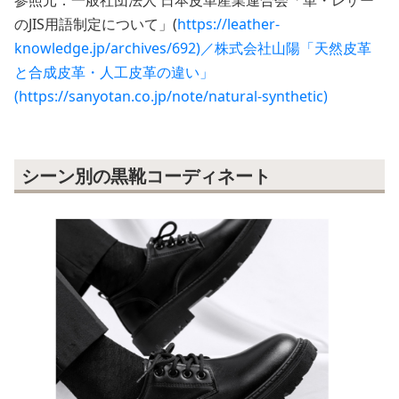
のJIS用語制定について」(
https://leather-
knowledge.jp/archives/692)／株式会社山陽「天然皮革
と合成皮革・人工皮革の違い」
(https://sanyotan.co.jp/note/natural-synthetic)
シーン別の黒靴コーディネート