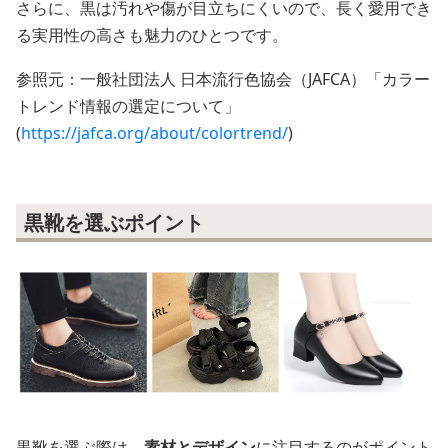
さらに、黒は汚れや傷が目立ちにくいので、長く愛用でき
る実用性の高さも魅力のひとつです。
参照元：一般社団法人 日本流行色協会（JAFCA）「カラー
トレンド情報の選定について」
(
https://jafca.org/about/colortrend/
)
黒靴を選ぶポイント
黒靴を選ぶ際は、
素材とデザイン
に注目するのがポイント