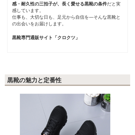
感・耐久性の三拍子が、長く愛せる黒靴の条件
だと実
感しています。
仕事も、大切な日も、足元から自信を—そんな黒靴と
の出会いをお届けします。
黒靴専門通販サイト「クロクツ
」
黒靴の魅力と定番性