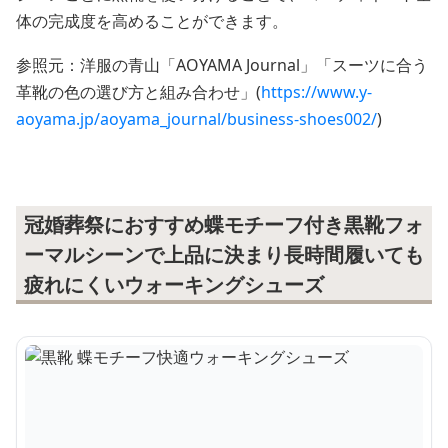
体の完成度を高めることができます。
参照元：洋服の青山「AOYAMA Journal」「スーツに合う
革靴の色の選び方と組み合わせ」(
https://www.y-
aoyama.jp/aoyama_journal/business-shoes002/
)
冠婚葬祭におすすめ蝶モチーフ付き黒靴フォ
ーマルシーンで上品に決まり長時間履いても
疲れにくいウォーキングシューズ