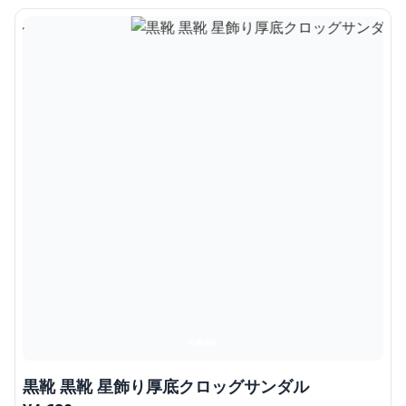
黒靴 黒靴 星飾り厚底クロッグサンダル