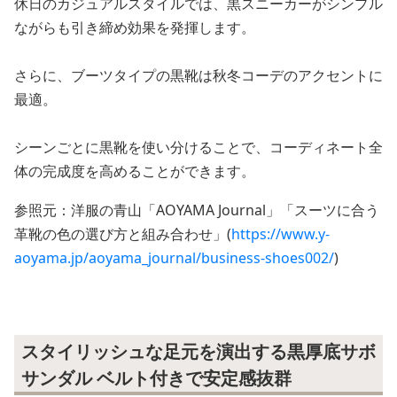
休日のカジュアルスタイルでは、黒スニーカーがシンプル
ながらも引き締め効果を発揮します。
さらに、ブーツタイプの黒靴は秋冬コーデのアクセントに
最適。
シーンごとに黒靴を使い分けることで、コーディネート全
体の完成度を高めることができます。
参照元：洋服の青山「AOYAMA Journal」「スーツに合う
革靴の色の選び方と組み合わせ」(
https://www.y-
aoyama.jp/aoyama_journal/business-shoes002/
)
スタイリッシュな足元を演出する黒厚底サボ
サンダル ベルト付きで安定感抜群