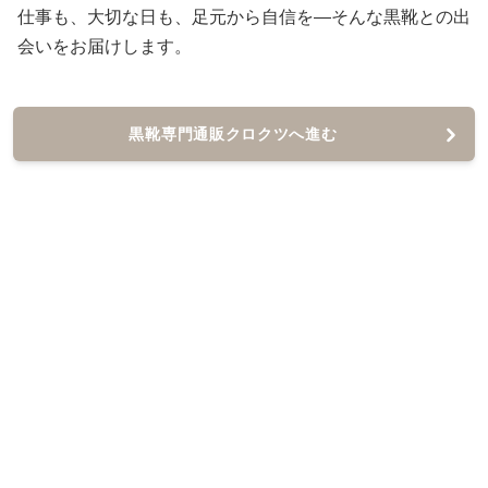
仕事も、大切な日も、足元から自信を—そんな黒靴との出
会いをお届けします。
黒靴専門通販クロクツへ進む