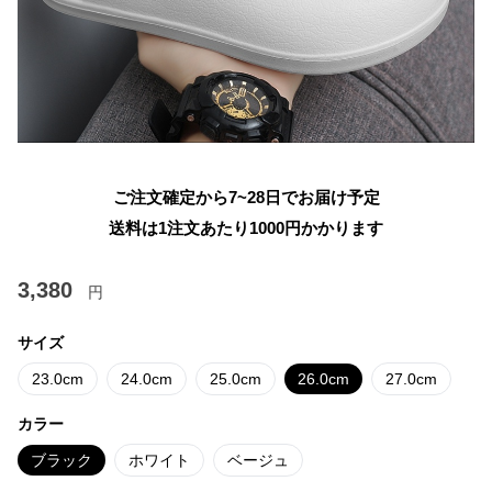
ご注文確定から7~28日でお届け予定
送料は1注文あたり
1000
円かかります
3,380
円
サイズ
23.0cm
24.0cm
25.0cm
26.0cm
27.0cm
カラー
ブラック
ホワイト
ベージュ