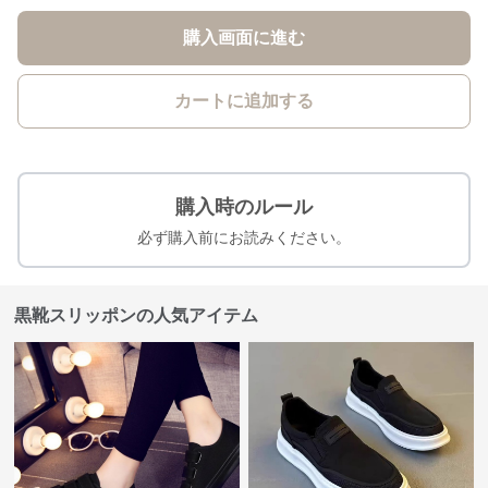
購入画面に進む
カートに追加する
購入時のルール
必ず購入前にお読みください。
黒靴スリッポンの人気アイテム