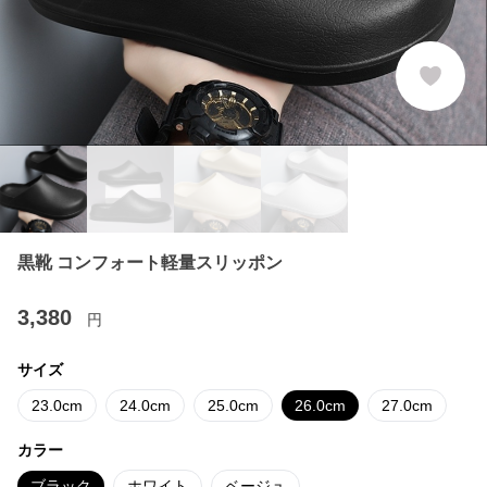
黒靴 コンフォート軽量スリッポン
3,380
円
サイズ
23.0cm
24.0cm
25.0cm
26.0cm
27.0cm
カラー
ブラック
ホワイト
ベージュ