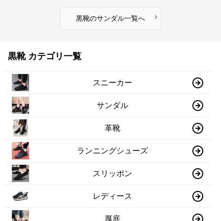
›
黒靴
の
サンダル
一覧へ
黒靴 カテゴリ一覧
スニーカー
サンダル
革靴
ランニングシューズ
スリッポン
レディース
厚底