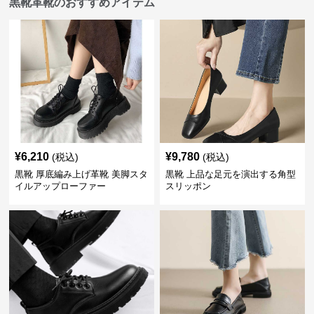
黒靴革靴のおすすめアイテム
¥
6,210
¥
9,780
(税込)
(税込)
黒靴 厚底編み上げ革靴 美脚スタ
黒靴 上品な足元を演出する角型
イルアップローファー
スリッポン