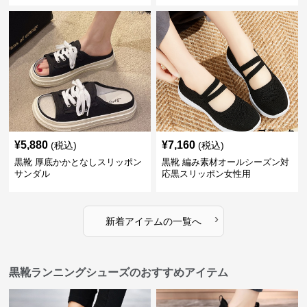
¥
5,880
¥
7,160
(税込)
(税込)
黒靴 厚底かかとなしスリッポン
黒靴 編み素材オールシーズン対
サンダル
応黒スリッポン女性用
›
新着アイテムの一覧へ
黒靴ランニングシューズのおすすめアイテム