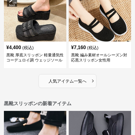
¥
4,400
¥
7,160
(税込)
(税込)
黒靴 厚底スリッポン 軽量通気性
黒靴 編み素材オールシーズン対
コーデュロイ調 ウェッジソール
応黒スリッポン女性用
›
人気アイテム一覧へ
黒靴スリッポンの新着アイテム