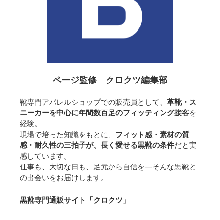
ページ監修 クロクツ編集部
靴専門アパレルショップでの販売員として、
革靴・ス
ニーカーを中心に年間数百足のフィッティング接客
を
経験。
現場で培った知識をもとに、
フィット感・素材の質
感・耐久性の三拍子が、長く愛せる黒靴の条件
だと実
感しています。
仕事も、大切な日も、足元から自信を—そんな黒靴と
の出会いをお届けします。
黒靴専門通販サイト「クロクツ
」