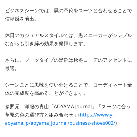
ビジネスシーンでは、黒の革靴をスーツと合わせることで
信頼感を演出。
休日のカジュアルスタイルでは、黒スニーカーがシンプル
ながらも引き締め効果を発揮します。
さらに、ブーツタイプの黒靴は秋冬コーデのアクセントに
最適。
シーンごとに黒靴を使い分けることで、コーディネート全
体の完成度を高めることができます。
参照元：洋服の青山「AOYAMA Journal」「スーツに合う
革靴の色の選び方と組み合わせ」(
https://www.y-
aoyama.jp/aoyama_journal/business-shoes002/
)