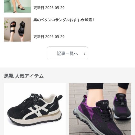
更新日
2026-05-29
黒のペタンコサンダルおすすめ10選！
更新日
2026-05-29
›
記事一覧へ
黒靴 人気アイテム