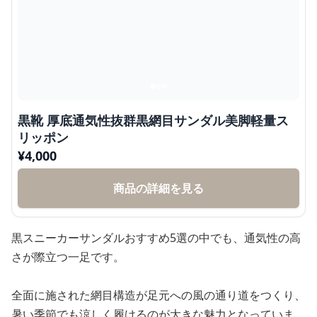
黒靴 厚底通気性抜群黒網目サンダル美脚軽量ス
リッポン
¥
4,000
商品の詳細を見る
黒スニーカーサンダルおすすめ5選の中でも、通気性の高
さが際立つ一足です。
全面に施された網目構造が足元への風の通り道をつくり、
暑い季節でも涼しく履けるのが大きな魅力となっていま