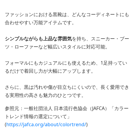
ファッションにおける黒靴は、どんなコーディネートにも
合わせやすい万能アイテムです。
シンプルながらも上品な雰囲気
を持ち、スニーカー・ブー
ツ・ローファーなど幅広いスタイルに対応可能。
フォーマルにもカジュアルにも使えるため、1足持ってい
るだけで着回し力が大幅にアップします。
さらに、黒は汚れや傷が目立ちにくいので、長く愛用でき
る実用性の高さも魅力のひとつです。
参照元：一般社団法人 日本流行色協会（JAFCA）「カラー
トレンド情報の選定について」
(
https://jafca.org/about/colortrend/
)