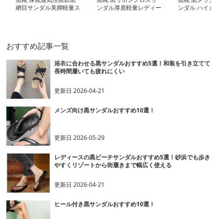
網目サンダル美脚軽量ス
ンダル厚底軽量レディー
ンダル ハイカ
リッポン
ス
おすすめ記事一覧
浴衣に合わせる黒サンダルおすすめ5選！和装を引き立てて
長時間履いても疲れにくい
更新日
2026-04-21
メンズ向け黒サンダルおすすめ10選！
更新日
2026-05-29
レディースの黒ビーチサンダルおすすめ5選！砂浜でも歩き
やすくリゾートから街履きまで幅広く使える
更新日
2026-04-21
ヒール付き黒サンダルおすすめ10選！