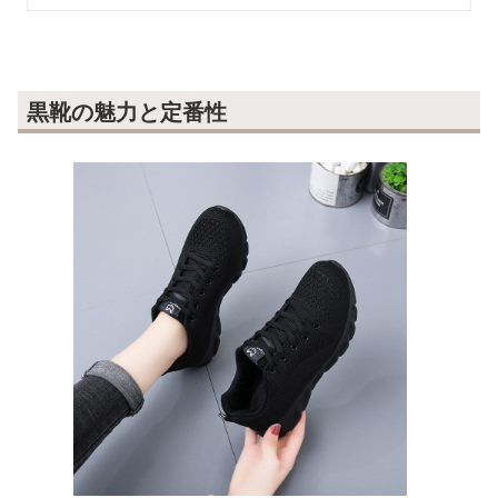
黒靴の魅力と定番性