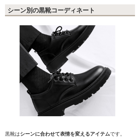
シーン別の黒靴コーディネート
黒靴は
シーンに合わせて表情を変えるアイテム
です。