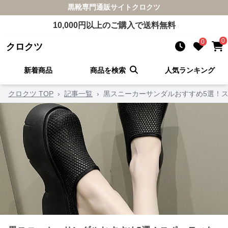
黒靴
専門通販サイト
クロクツ
10,000
円以上のご購入で送料無料
0
0
クロクツ
新着商品
商品を検索
人気ランキング
クロクツ TOP
›
記事一覧
›
黒スニーカーサンダルおすすめ5選！