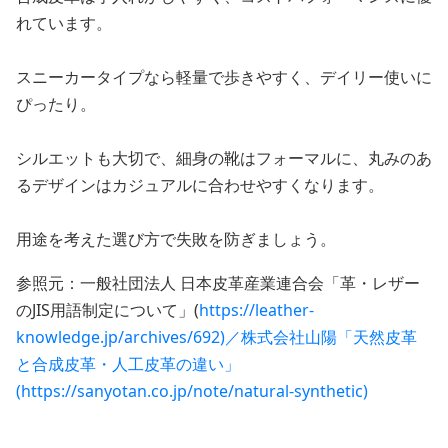
れています。
スニーカータイプなら軽量で歩きやすく、デイリー使いに
ぴったり。
シルエットも大切で、細身の靴はフォーマルに、丸みのあ
るデザインはカジュアルに合わせやすくなります。
用途を考えた選び方で失敗を防ぎましょう。
参照元：一般社団法人 日本皮革産業連合会「革・レザー
のJIS用語制定について」(
https://leather-
knowledge.jp/archives/692)／株式会社山陽「天然皮革
と合成皮革・人工皮革の違い」
(https://sanyotan.co.jp/note/natural-synthetic)