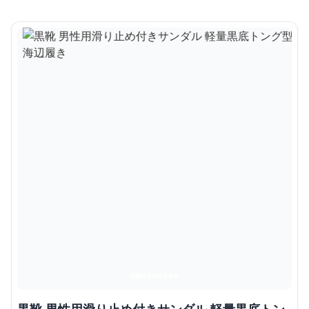
黒靴 男性用滑り止め付きサンダル 軽量黒底トン