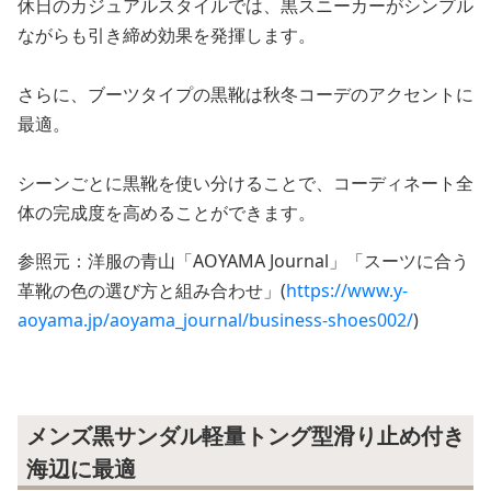
休日のカジュアルスタイルでは、黒スニーカーがシンプル
ながらも引き締め効果を発揮します。
さらに、ブーツタイプの黒靴は秋冬コーデのアクセントに
最適。
シーンごとに黒靴を使い分けることで、コーディネート全
体の完成度を高めることができます。
参照元：洋服の青山「AOYAMA Journal」「スーツに合う
革靴の色の選び方と組み合わせ」(
https://www.y-
aoyama.jp/aoyama_journal/business-shoes002/
)
メンズ黒サンダル軽量トング型滑り止め付き
海辺に最適