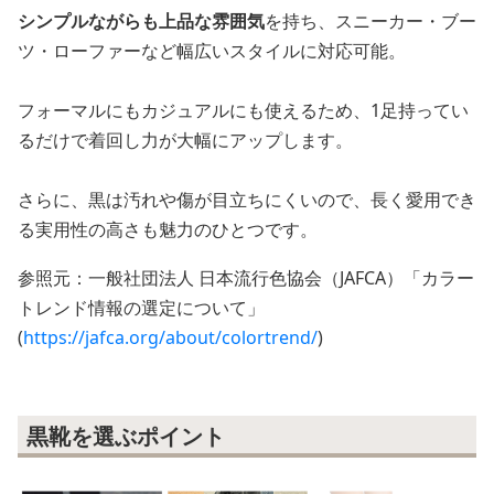
シンプルながらも上品な雰囲気
を持ち、スニーカー・ブー
ツ・ローファーなど幅広いスタイルに対応可能。
フォーマルにもカジュアルにも使えるため、1足持ってい
るだけで着回し力が大幅にアップします。
さらに、黒は汚れや傷が目立ちにくいので、長く愛用でき
る実用性の高さも魅力のひとつです。
参照元：一般社団法人 日本流行色協会（JAFCA）「カラー
トレンド情報の選定について」
(
https://jafca.org/about/colortrend/
)
黒靴を選ぶポイント