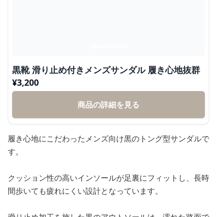
黒靴 滑り止め付きメンズサンダル 履き心地抜群
¥
3,200
商品の詳細を見る
履き心地にこだわったメンズ向け黒のトング型サンダルで
す。
クッション性の高いインソールが足裏にフィットし、長時
間歩いても疲れにくい設計となっています。
滑り止め加工を施した黒のアウトソールは、濡れた路面で