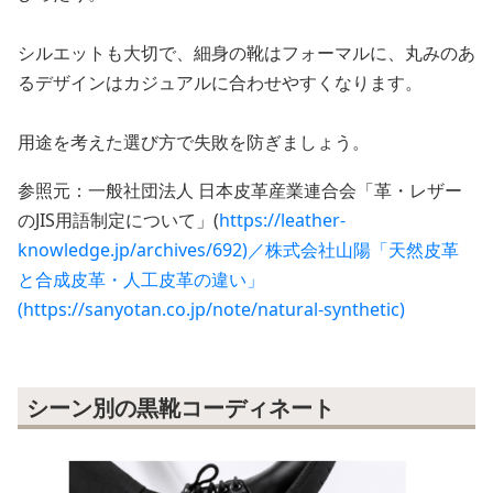
シルエットも大切で、細身の靴はフォーマルに、丸みのあ
るデザインはカジュアルに合わせやすくなります。
用途を考えた選び方で失敗を防ぎましょう。
参照元：一般社団法人 日本皮革産業連合会「革・レザー
のJIS用語制定について」(
https://leather-
knowledge.jp/archives/692)／株式会社山陽「天然皮革
と合成皮革・人工皮革の違い」
(https://sanyotan.co.jp/note/natural-synthetic)
シーン別の黒靴コーディネート