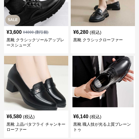
SALE
¥
3,600
¥
6,280
(税込)
¥
4000
(割引前)
黒靴 クラシックソールアップレ
黒靴 クラシックローファー
ースシューズ
¥
6,580
¥
6,140
(税込)
(税込)
黒靴 上品バタフライ チャンキー
黒靴 職人技が光る上質プレーン
ローファー
トゥ