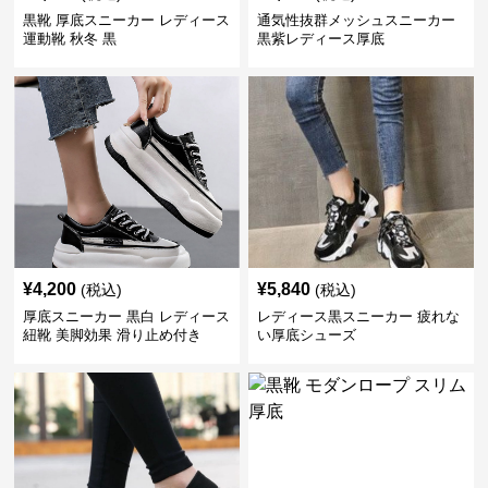
黒靴 厚底スニーカー レディース
通気性抜群メッシュスニーカー
運動靴 秋冬 黒
黒紫レディース厚底
¥
4,200
¥
5,840
(税込)
(税込)
厚底スニーカー 黒白 レディース
レディース黒スニーカー 疲れな
紐靴 美脚効果 滑り止め付き
い厚底シューズ