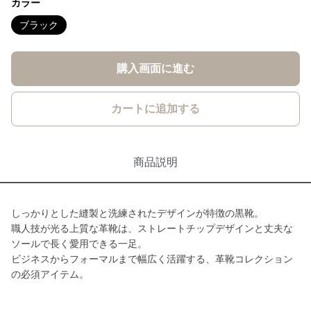
カラー
ブラック
購入画面に進む
カートに追加する
商品説明
しっかりとした縫製と洗練されたデザインが特徴の黒靴。
職人技が光る上質な革靴は、ストレートチップデザインと丈夫な
ソールで長く愛用できる一足。
ビジネスからフォーマルまで幅広く活躍する、革靴コレクション
の必須アイテム。