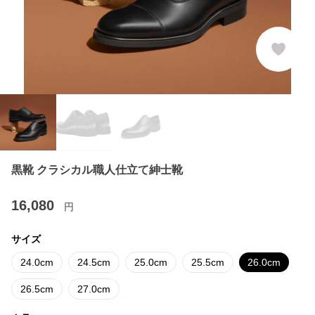
黒靴 クラシカル職人仕立て紳士靴
16,080
円
サイズ
24.0cm
24.5cm
25.0cm
25.5cm
26.0cm
26.5cm
27.0cm