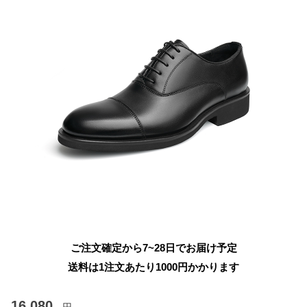
ご注文確定から7~28日でお届け予定
送料は1注文あたり
1000
円かかります
16,080