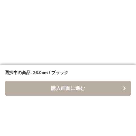
選択中の商品: 26.0cm / ブラック
選択中の商品: 26.0cm / ブラック
購入画面に進む
購入画面に進む