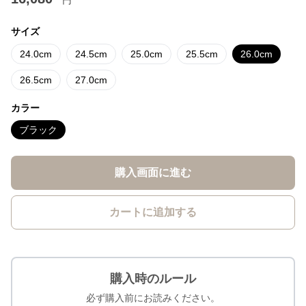
円
サイズ
24.0cm
24.5cm
25.0cm
25.5cm
26.0cm
26.5cm
27.0cm
カラー
ブラック
購入画面に進む
カートに追加する
購入時のルール
必ず購入前にお読みください。