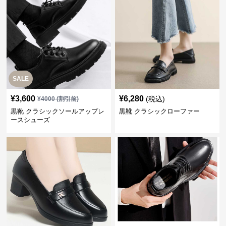
SALE
¥
3,600
¥
6,280
(税込)
¥
4000
(割引前)
黒靴 クラシックソールアップレ
黒靴 クラシックローファー
ースシューズ