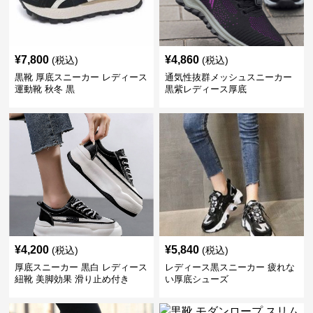
¥
7,800
¥
4,860
(税込)
(税込)
黒靴 厚底スニーカー レディース
通気性抜群メッシュスニーカー
運動靴 秋冬 黒
黒紫レディース厚底
¥
4,200
¥
5,840
(税込)
(税込)
厚底スニーカー 黒白 レディース
レディース黒スニーカー 疲れな
紐靴 美脚効果 滑り止め付き
い厚底シューズ