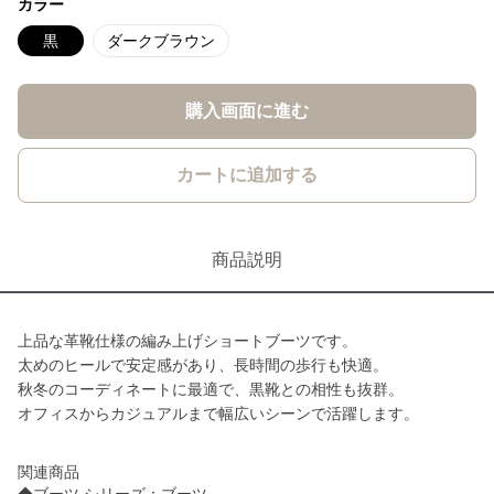
カラー
黒
ダークブラウン
購入画面に進む
カートに追加する
商品説明
上品な革靴仕様の編み上げショートブーツです。
太めのヒールで安定感があり、長時間の歩行も快適。
秋冬のコーディネートに最適で、黒靴との相性も抜群。
オフィスからカジュアルまで幅広いシーンで活躍します。
関連商品