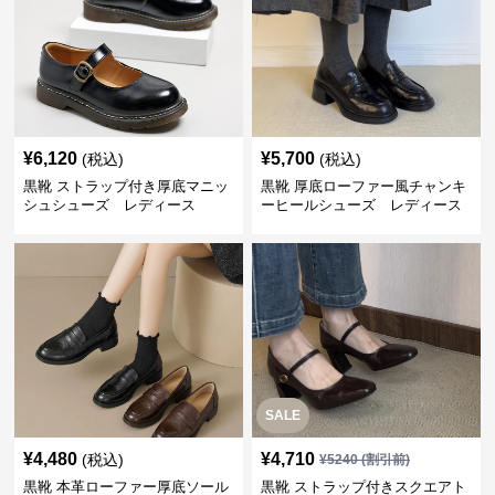
¥
6,120
¥
5,700
(税込)
(税込)
黒靴 ストラップ付き厚底マニッ
黒靴 厚底ローファー風チャンキ
シュシューズ レディース
ーヒールシューズ レディース
SALE
¥
4,480
¥
4,710
(税込)
¥
5240
(割引前)
黒靴 本革ローファー厚底ソール
黒靴 ストラップ付きスクエアト