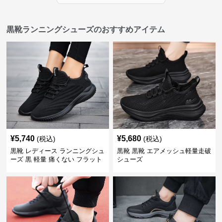
黒靴ランニングシューズのおすすめアイテム
¥
5,740
¥
5,680
(税込)
(税込)
黒靴 レディース ランニングシュ
黒靴 黒靴 エアメッシュ軽量走破
ーズ 黒 軽量 痛くない フラット
シューズ