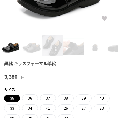
黒靴 キッズフォーマル革靴
3,380
円
サイズ
35
36
37
38
39
40
33
34
41
26
27
28