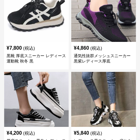
¥
7,800
¥
4,860
(税込)
(税込)
黒靴 厚底スニーカー レディース
通気性抜群メッシュスニーカー
運動靴 秋冬 黒
黒紫レディース厚底
¥
4,200
¥
5,840
(税込)
(税込)