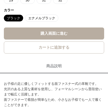
29
30
31
32
カラー
ブラック
エナメルブラック
購入画面に進む
カートに追加する
商品説明
お子様の足に優しくフィットする面ファスナー式の革靴です。
光沢のある上質な素材を使用し、フォーマルシーンから普段使い
まで幅広く活躍します。
面ファスナーで着脱が簡単なため、小さなお子様でも一人で履く
ことができます。