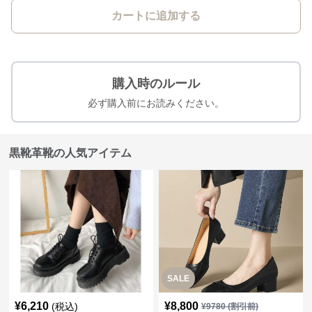
カートに追加する
購入時のルール
必ず購入前にお読みください。
黒靴革靴の人気アイテム
SALE
¥
6,210
¥
8,800
(税込)
¥
9780
(割引前)