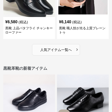
¥
6,580
¥
6,140
(税込)
(税込)
黒靴 上品バタフライ チャンキー
黒靴 職人技が光る上質プレーン
ローファー
トゥ
›
人気アイテム一覧へ
黒靴革靴の新着アイテム