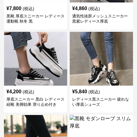
¥
7,800
¥
4,860
(税込)
(税込)
黒靴 厚底スニーカー レディース
通気性抜群メッシュスニーカー
運動靴 秋冬 黒
黒紫レディース厚底
¥
4,200
¥
5,840
(税込)
(税込)
厚底スニーカー 黒白 レディース
レディース黒スニーカー 疲れな
紐靴 美脚効果 滑り止め付き
い厚底シューズ