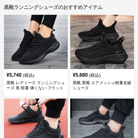
黒靴ランニングシューズのおすすめアイテム
¥
5,740
¥
5,680
(税込)
(税込)
黒靴 レディース ランニングシュ
黒靴 黒靴 エアメッシュ軽量走破
ーズ 黒 軽量 痛くない フラット
シューズ