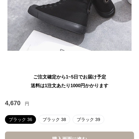
ご注文確定から1~5日でお届け予定
送料は1注文あたり
1000
円かかります
4,670
円
ブラック 36
ブラック 38
ブラック 39