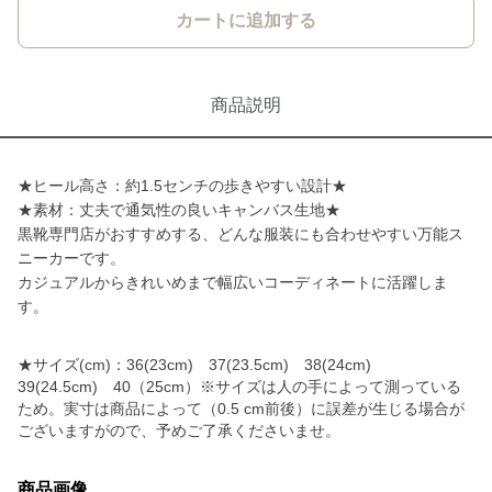
カートに追加する
商品説明
★ヒール高さ：約1.5センチの歩きやすい設計★
★素材：丈夫で通気性の良いキャンバス生地★
黒靴専門店がおすすめする、どんな服装にも合わせやすい万能ス
ニーカーです。
カジュアルからきれいめまで幅広いコーディネートに活躍しま
す。
★サイズ(cm)：36(23cm) 37(23.5cm) 38(24cm)
39(24.5cm) 40（25cm）※サイズは人の手によって測っている
ため。実寸は商品によって（0.5 cm前後）に誤差が生じる場合が
ございますがので、予めご了承くださいませ。
商品画像