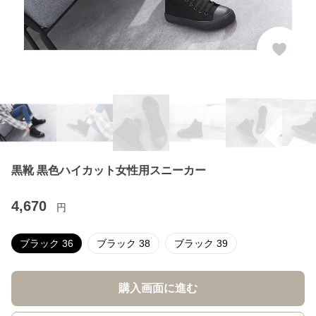
黒靴 黒色ハイカット女性用スニーカー
4,670
円
ブラック 36
ブラック 38
ブラック 39
購入画面に進む