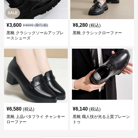
SALE
¥
3,600
¥
6,280
(税込)
¥
4000
(割引前)
黒靴 クラシックソールアップレ
黒靴 クラシックローファー
ースシューズ
¥
6,580
¥
6,140
(税込)
(税込)
黒靴 上品バタフライ チャンキー
黒靴 職人技が光る上質プレーン
ローファー
トゥ