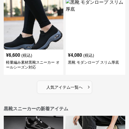
¥
6,600
¥
4,080
(税込)
(税込)
軽量編み素材黒靴スニーカー オ
黒靴 モダンロープ スリム厚底
ールシーズン対応
›
人気アイテム一覧へ
黒靴スニーカーの新着アイテム