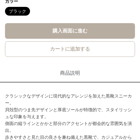
カラー
ブラック
購入画面に進む
カートに追加する
商品説明
クラシックなデザインに現代的なアレンジを加えた黒靴スニーカ
ー。
貝殻型のつま先デザインと厚底ソールが特徴的で、スタイリッシ
ュな印象を与えます。
側面の縦ラインとかかと部分のアクセントが都会的な雰囲気を演
出。
歩きやすさと見た目の良さを兼ね備えた黒靴で、カジュアルから