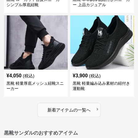
シンプル厚底紐靴
ー 上品カジュアル
¥
4,050
¥
3,900
(税込)
(税込)
黒靴 軽量厚底メッシュ紐靴スニ
黒靴 軽量編み込み素材の紐付き
ーカー
運動靴
›
新着アイテムの一覧へ
黒靴サンダルのおすすめアイテム