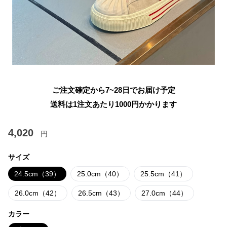
ご注文確定から7~28日でお届け予定
送料は1注文あたり
1000
円かかります
4,020
円
サイズ
24.5cm（39）
25.0cm（40）
25.5cm（41）
26.0cm（42）
26.5cm（43）
27.0cm（44）
カラー