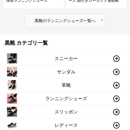
厚底ランニングシューズ
ーズ 紐付きローカット運動靴
›
黒靴
の
ランニングシューズ
一覧へ
黒靴 カテゴリ一覧
スニーカー
サンダル
革靴
ランニングシューズ
スリッポン
レディース