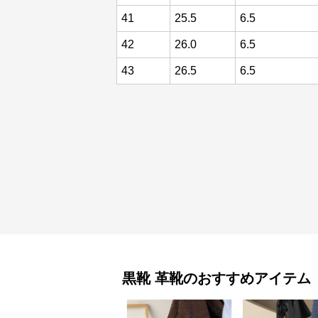
41
25.5
6.5
42
26.0
6.5
43
26.5
6.5
黒靴
革靴
のおすすめアイテム