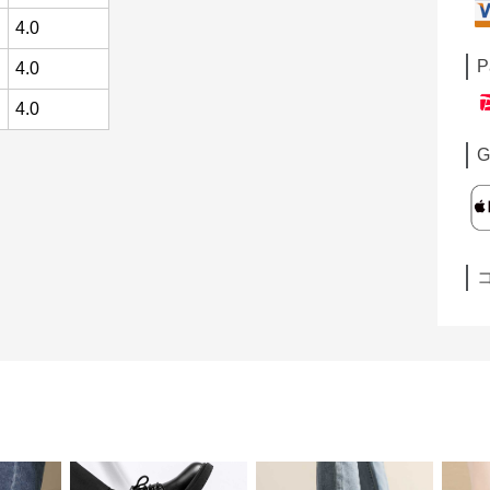
4.0
P
4.0
4.0
G