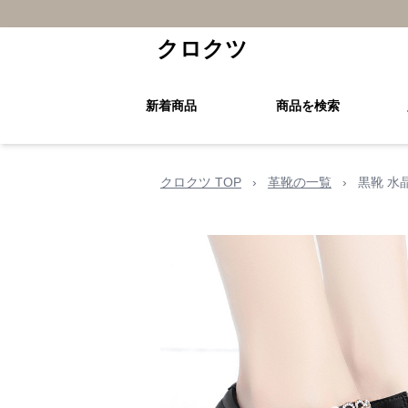
クロクツ
新着商品
商品を検索
クロクツ TOP
›
革靴の一覧
›
黒靴 水