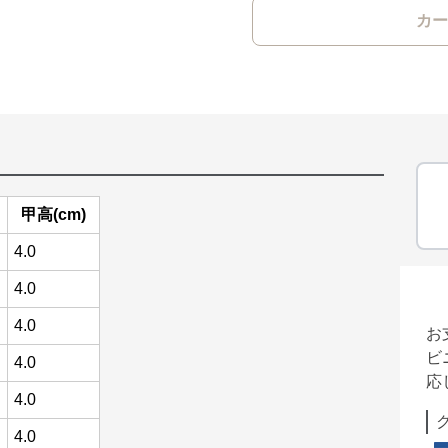
カー
甲高(cm)
4.0
4.0
4.0
お
ビ
4.0
応
4.0
4.0