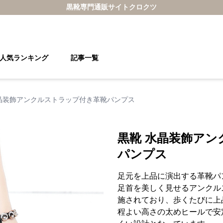
黒靴
専門通販サイト
クロクツ
人気ランキング
記事一覧
晶装飾アンクルストラップ付き革靴パンプス
黒靴 水晶装飾ア
パンプス
足元を上品に演出する革靴パ
足首を美しく見せるアンクル
施されており、歩くたびに上
程よい高さの太めヒールで安