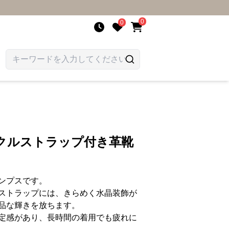
0
0
ンクルストラップ付き革靴
ンプスです。
ストラップには、きらめく水晶装飾が
品な輝きを放ちます。
定感があり、長時間の着用でも疲れに