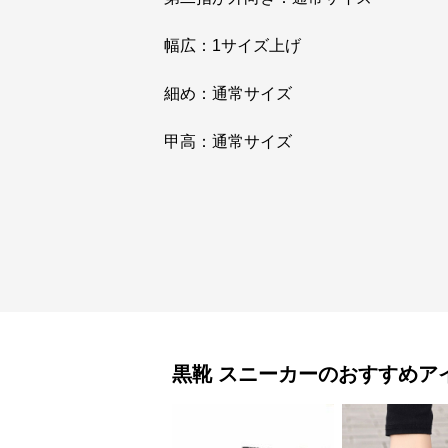
幅広：1サイズ上げ
細め：通常サイズ
甲高：通常サイズ
黒靴
スニーカー
のおすすめア