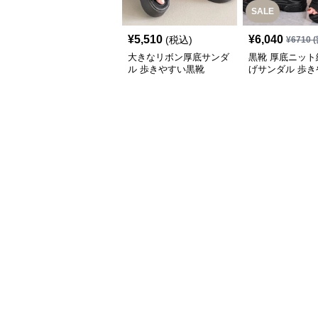
SALE
¥
5,510
¥
6,040
(税込)
¥
6710
(
大きなリボン厚底サンダ
黒靴 厚底ニット
ル 歩きやすい黒靴
げサンダル 歩き
夏用