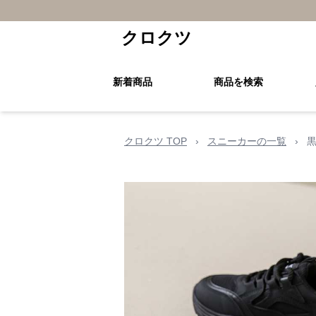
クロクツ
新着商品
商品を検索
クロクツ TOP
›
スニーカーの一覧
›