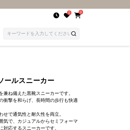
0
0
ソールスニーカー
を兼ね備えた黒靴スニーカーです。
の衝撃を和らげ、長時間の歩行も快適
わせで通気性と耐久性を両立。
囲気で、カジュアルからセミフォーマ
に対応するスニーカーです。