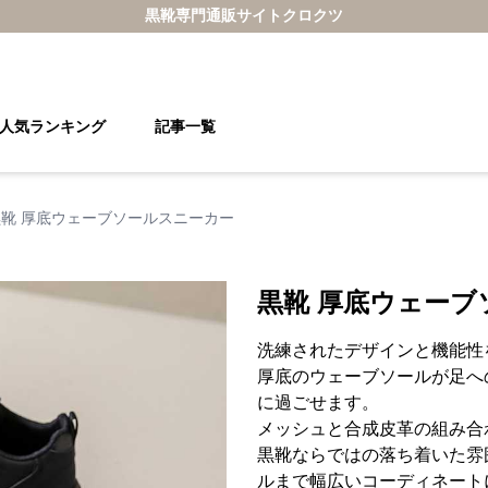
黒靴
専門通販サイト
クロクツ
人気ランキング
記事一覧
黒靴 厚底ウェーブソールスニーカー
黒靴 厚底ウェーブ
洗練されたデザインと機能性
厚底のウェーブソールが足へ
に過ごせます。
メッシュと合成皮革の組み合
黒靴ならではの落ち着いた雰
ルまで幅広いコーディネート