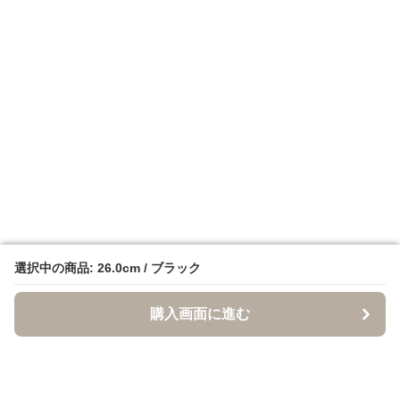
選択中の商品: 26.0cm / ブラック
選択中の商品: 26.0cm / ブラック
購入画面に進む
購入画面に進む