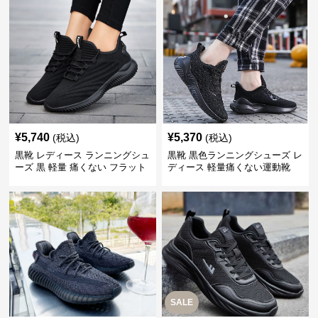
¥
5,740
¥
5,370
(税込)
(税込)
黒靴 レディース ランニングシュ
黒靴 黒色ランニングシューズ レ
ーズ 黒 軽量 痛くない フラット
ディース 軽量痛くない運動靴
SALE