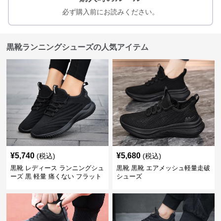
必ず購入前にお読みください。
黒靴ランニングシューズの人気アイテム
¥
5,740
¥
5,680
(税込)
(税込)
黒靴 レディース ランニングシュ
黒靴 黒靴 エアメッシュ軽量走破
ーズ 黒 軽量 痛くない フラット
シューズ