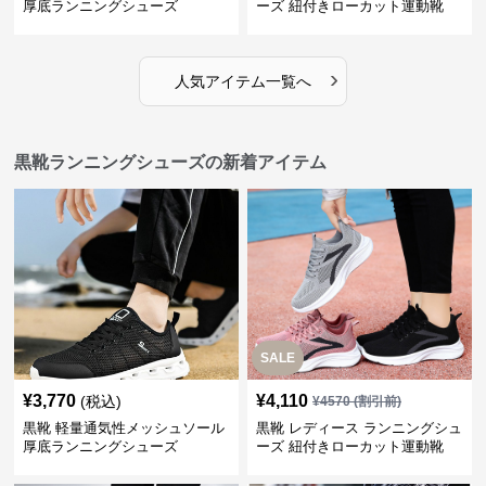
厚底ランニングシューズ
ーズ 紐付きローカット運動靴
›
人気アイテム一覧へ
黒靴ランニングシューズの新着アイテム
SALE
¥
3,770
¥
4,110
(税込)
¥
4570
(割引前)
黒靴 軽量通気性メッシュソール
黒靴 レディース ランニングシュ
厚底ランニングシューズ
ーズ 紐付きローカット運動靴