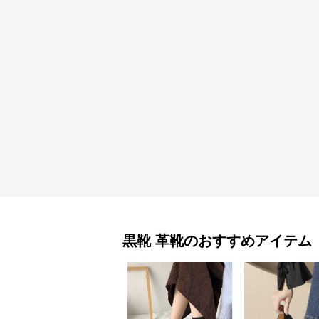
黒靴
革靴
のおすすめアイテム