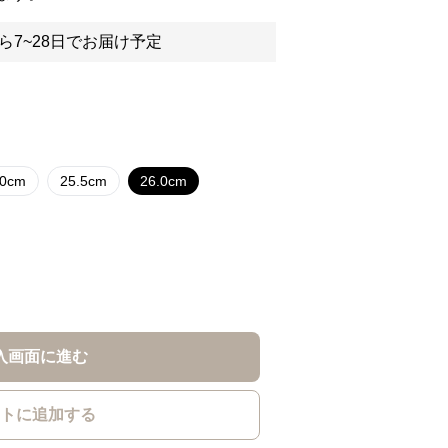
ら7~28日でお届け予定
.0cm
25.5cm
26.0cm
入画面に進む
トに追加する