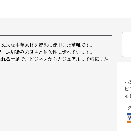
、丈夫な本革素材を贅沢に使用した革靴です。
で、足馴染みの良さと耐久性に優れています。
ふれる一足で、ビジネスからカジュアルまで幅広く活
お
ビ
応