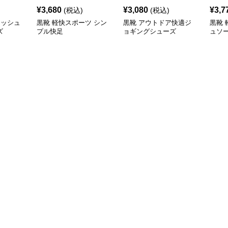
¥
3,680
¥
3,080
¥
3,7
(税込)
(税込)
メッシュ
黒靴 軽快スポーツ シン
黒靴 アウトドア快適ジ
黒靴
ズ
プル快足
ョギングシューズ
ュソ
シュ