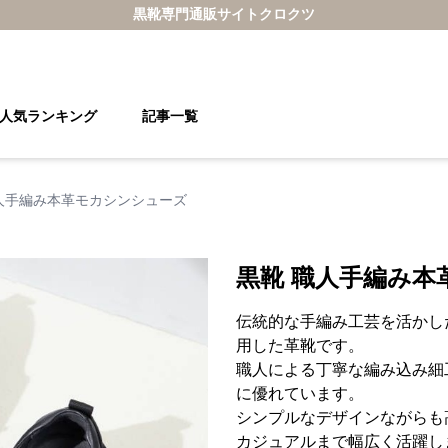
黒靴
専門通販サイト
クロクツ
人気ランキング
記事一覧
人手編み本革モカシンシューズ
黒靴 職人手編み本
伝統的な手編み工芸を活かし
用した革靴です。
職人による丁寧な編み込み細
に優れています。
シンプルなデザインながらも
カジュアルまで幅広く活躍し