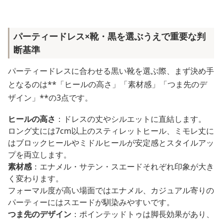
パーティードレス×靴・黒を選ぶうえで重要な判
断基準
パーティードレスに合わせる黒い靴を選ぶ際、まず決め手
となるのは**「ヒールの高さ」「素材感」「つま先のデ
ザイン」**の3点です。
ヒールの高さ
：ドレスの丈やシルエットに直結します。
ロング丈には7cm以上のスティレットヒール、ミモレ丈に
はブロックヒールやミドルヒールが安定感とスタイルアッ
プを両立します。
素材感
：エナメル・サテン・スエードそれぞれ印象が大き
く変わります。
フォーマル度が高い場面ではエナメル、カジュアル寄りの
パーティーにはスエードが馴染みやすいです。
つま先のデザイン
：ポインテッドトゥは脚長効果があり、