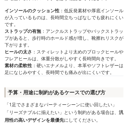
インソールのクッション性
：低反発素材や厚底インソール
が入っているものは、長時間立ちっぱなしでも疲れにくい
です。
ストラップの有無
：アンクルストラップやバックストラッ
プがあると、歩行時のホールド感が増し、靴擦れリスクが
下がります。
ヒールの太さ
：スティレットより太めのブロックヒールや
フレアヒールは、体重分散がしやすく長時間向きです。
素材の柔軟性
：硬いエナメルより、本革やソフトレザーは
足になじみやすく、長時間でも痛みが出にくいです。
予算・用途に制約があるケースでの選び方
「1足でさまざまなパーティーシーンに使い回したい」
「リーズナブルに揃えたい」という制約がある場合は、
汎
用性の高いデザインを最優先
にしてください。