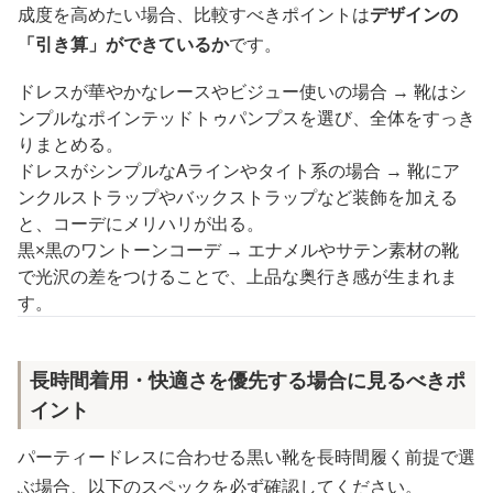
成度を高めたい場合、比較すべきポイントは
デザインの
「引き算」ができているか
です。
ドレスが華やかなレースやビジュー使いの場合 → 靴はシ
ンプルなポインテッドトゥパンプスを選び、全体をすっき
りまとめる。
ドレスがシンプルなAラインやタイト系の場合 → 靴にア
ンクルストラップやバックストラップなど装飾を加える
と、コーデにメリハリが出る。
黒×黒のワントーンコーデ → エナメルやサテン素材の靴
で光沢の差をつけることで、上品な奥行き感が生まれま
す。
長時間着用・快適さを優先する場合に見るべきポ
イント
パーティードレスに合わせる黒い靴を長時間履く前提で選
ぶ場合、以下のスペックを必ず確認してください。