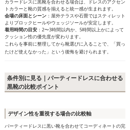
カラードレスに黒靴を合わせる場合は、ドレスのアクセン
トカラーと靴の質感を揃えると統一感が生まれます。
会場の床面とシーン
：屋外テラスや石畳ではスティレット
よりブロックヒールやウェッジソールが安定します。
着用時間の目安
：2〜3時間以内か、5時間以上かによって
クッション性の優先度が変わります。
これらを事前に整理してから靴選びに入ることで、「買っ
たけど使えなかった」という後悔を避けられます。
条件別に見る｜パーティードレスに合わせる
黒靴の比較ポイント
デザイン性を重視する場合の比較軸
パーティードレスに黒い靴を合わせてコーディネートの完