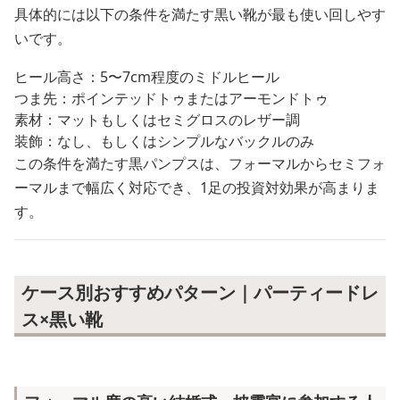
具体的には以下の条件を満たす黒い靴が最も使い回しやす
いです。
ヒール高さ：5〜7cm程度のミドルヒール
つま先：ポインテッドトゥまたはアーモンドトゥ
素材：マットもしくはセミグロスのレザー調
装飾：なし、もしくはシンプルなバックルのみ
この条件を満たす黒パンプスは、フォーマルからセミフォ
ーマルまで幅広く対応でき、1足の投資対効果が高まりま
す。
ケース別おすすめパターン｜パーティードレ
ス×黒い靴