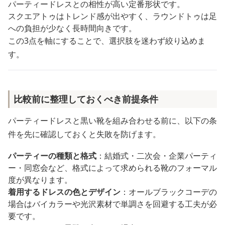
パーティードレスとの相性が高い定番形状です。
スクエアトゥはトレンド感が出やすく、ラウンドトゥは足
への負担が少なく長時間向きです。
この3点を軸にすることで、選択肢を迷わず絞り込めま
す。
比較前に整理しておくべき前提条件
パーティードレスと黒い靴を組み合わせる前に、以下の条
件を先に確認しておくと失敗を防げます。
パーティーの種類と格式
：結婚式・二次会・企業パーティ
ー・同窓会など、格式によって求められる靴のフォーマル
度が異なります。
着用するドレスの色とデザイン
：オールブラックコーデの
場合はバイカラーや光沢素材で単調さを回避する工夫が必
要です。