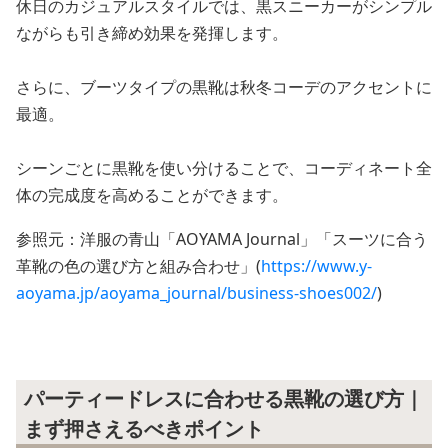
休日のカジュアルスタイルでは、黒スニーカーがシンプル
ながらも引き締め効果を発揮します。
さらに、ブーツタイプの黒靴は秋冬コーデのアクセントに
最適。
シーンごとに黒靴を使い分けることで、コーディネート全
体の完成度を高めることができます。
参照元：洋服の青山「AOYAMA Journal」「スーツに合う
革靴の色の選び方と組み合わせ」(
https://www.y-
aoyama.jp/aoyama_journal/business-shoes002/
)
パーティードレスに合わせる黒靴の選び方｜
まず押さえるべきポイント