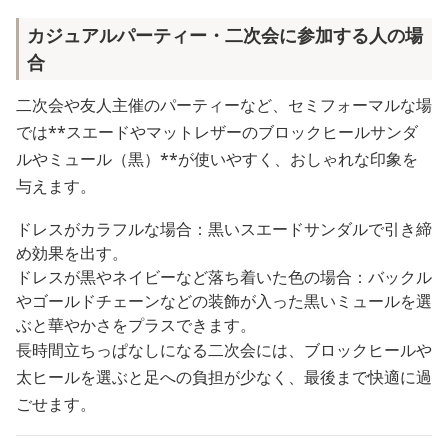
カジュアルパーティー・二次会に参加する人の場
合
二次会や友人主催のパーティーなど、セミフォーマルな場
では**スエードやマットレザーのブロックヒールサンダ
ルやミュール（黒）**が使いやすく、おしゃれな印象を
与えます。
ドレスがカラフルな場合：黒いスエードサンダルで引き締
め効果を出す。
ドレスが黒やネイビーなど落ち着いた色の場合：バックル
やゴールドチェーンなどの装飾が入った黒いミュールを選
ぶと華やかさをプラスできます。
長時間立ちっぱなしになる二次会には、ブロックヒールや
太ヒールを選ぶと足への負担が少なく、最後まで快適に過
ごせます。