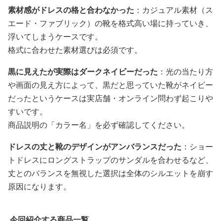
素材感がドレスの格と合わなかった
：カジュアル素材（ス
エード・ファブリック）の靴を格式高い場に持っていき、
浮いてしまうケースです。
格式に合わせた素材選びは必須です。
黒に見えたが実際はダークネイビーだった
：光の当たり方
や画面の見え方によって、黒だと思っていた靴がネイビー
だったというケースは実店舗・オンライン問わず起こりや
すいです。
商品説明の「カラー名」を必ず確認してください。
ドレスの丈と靴のデザインがアンバランスだった
：ショー
トドレスにロングストラップのサンダルを合わせるなど、
丈とのバランスを無視した選択は全体のシルエットを崩す
原因になります。
今回紹介する商品一覧