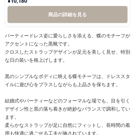
¥
10,180
商品の詳細を見る
パーティードレス姿に愛らしさを添える、蝶のモチーフが
アクセントになった黒靴です。
クロスしたストラップデザインが足元を美しく見せ、特別
な日の装いを格上げします。
黒のシンプルなボディに映える蝶モチーフは、ドレススタ
イルに遊び心をプラスしながらも上品さを保ちます。
結婚式やパーティーなどのフォーマルな場でも、目を引く
デザイン性と黒の落ち着きが絶妙なバランスで調和してい
ます。
柔らかなストラップが足に自然にフィットし、長時間の着
用も快適に過ごせる工夫が施されています。