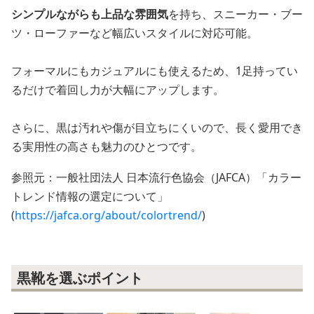
シンプルながらも上品な雰囲気
を持ち、スニーカー・ブー
ツ・ローファーなど幅広いスタイルに対応可能。
フォーマルにもカジュアルにも使えるため、1足持ってい
るだけで着回し力が大幅にアップします。
さらに、黒は汚れや傷が目立ちにくいので、長く愛用でき
る実用性の高さも魅力のひとつです。
参照元：一般社団法人 日本流行色協会（JAFCA）「カラー
トレンド情報の選定について」
(
https://jafca.org/about/colortrend/
)
黒靴を選ぶポイント