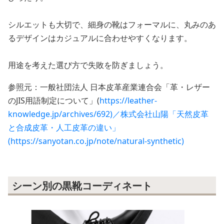
シルエットも大切で、細身の靴はフォーマルに、丸みのあ
るデザインはカジュアルに合わせやすくなります。
用途を考えた選び方で失敗を防ぎましょう。
参照元：一般社団法人 日本皮革産業連合会「革・レザー
のJIS用語制定について」(
https://leather-
knowledge.jp/archives/692)／株式会社山陽「天然皮革
と合成皮革・人工皮革の違い」
(https://sanyotan.co.jp/note/natural-synthetic)
シーン別の黒靴コーディネート