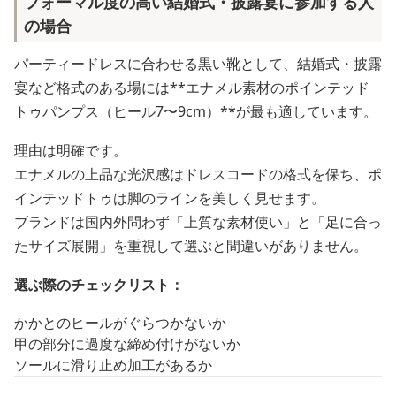
フォーマル度の高い結婚式・披露宴に参加する人
の場合
パーティードレスに合わせる黒い靴として、結婚式・披露
宴など格式のある場には**エナメル素材のポインテッド
トゥパンプス（ヒール7〜9cm）**が最も適しています。
理由は明確です。
エナメルの上品な光沢感はドレスコードの格式を保ち、ポ
インテッドトゥは脚のラインを美しく見せます。
ブランドは国内外問わず「上質な素材使い」と「足に合っ
たサイズ展開」を重視して選ぶと間違いがありません。
選ぶ際のチェックリスト：
かかとのヒールがぐらつかないか
甲の部分に過度な締め付けがないか
ソールに滑り止め加工があるか