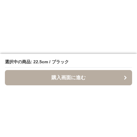
選択中の商品: 22.5cm / ブラック
選択中の商品: 22.5cm / ブラック
購入画面に進む
購入画面に進む