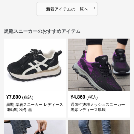
›
新着アイテムの一覧へ
黒靴スニーカーのおすすめアイテム
¥
7,800
¥
4,860
(税込)
(税込)
黒靴 厚底スニーカー レディース
通気性抜群メッシュスニーカー
運動靴 秋冬 黒
黒紫レディース厚底