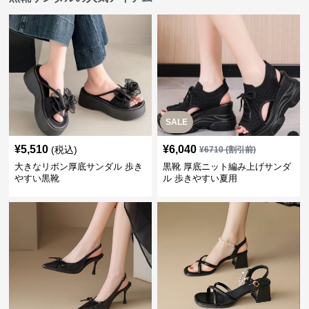
SALE
¥
5,510
¥
6,040
(税込)
¥
6710
(割引前)
大きなリボン厚底サンダル 歩き
黒靴 厚底ニット編み上げサンダ
やすい黒靴
ル 歩きやすい夏用