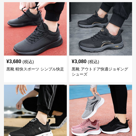
¥
3,680
¥
3,080
(税込)
(税込)
黒靴 軽快スポーツ シンプル快足
黒靴 アウトドア快適ジョギング
シューズ