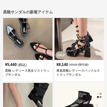
黒靴サンダルの新着アイテム
SALE
¥
5,440
¥
8,140
(税込)
¥
9040
(割引前)
黒靴 レディース黒尖りストラッ
厚底黒靴レディースバックルス
プサンダル
トラップサンダル