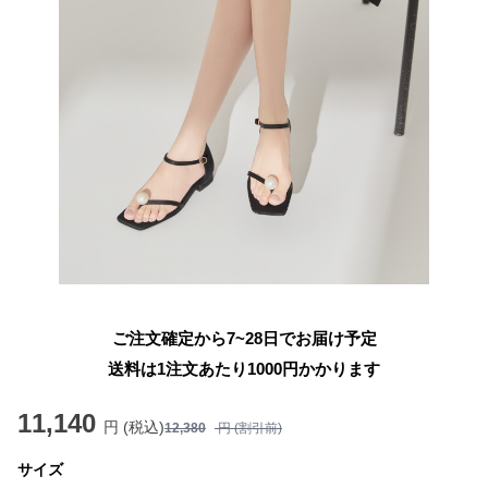
ご注文確定から7~28日でお届け予定
送料は1注文あたり
1000
円かかります
11,140
円 (税込)
12,380
円 (割引前)
サイズ