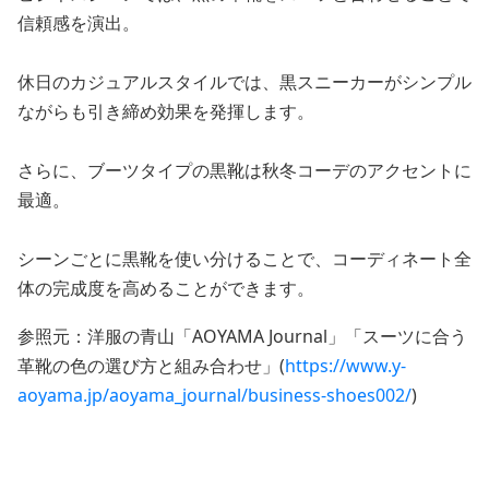
信頼感を演出。
休日のカジュアルスタイルでは、黒スニーカーがシンプル
ながらも引き締め効果を発揮します。
さらに、ブーツタイプの黒靴は秋冬コーデのアクセントに
最適。
シーンごとに黒靴を使い分けることで、コーディネート全
体の完成度を高めることができます。
参照元：洋服の青山「AOYAMA Journal」「スーツに合う
革靴の色の選び方と組み合わせ」(
https://www.y-
aoyama.jp/aoyama_journal/business-shoes002/
)