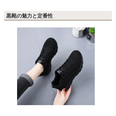
黒靴の魅力と定番性