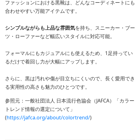
ファッションにおける黒靴は、どんなコーディネートにも
合わせやすい万能アイテムです。
シンプルながらも上品な雰囲気
を持ち、スニーカー・ブー
ツ・ローファーなど幅広いスタイルに対応可能。
フォーマルにもカジュアルにも使えるため、1足持ってい
るだけで着回し力が大幅にアップします。
さらに、黒は汚れや傷が目立ちにくいので、長く愛用でき
る実用性の高さも魅力のひとつです。
参照元：一般社団法人 日本流行色協会（JAFCA）「カラー
トレンド情報の選定について」
(
https://jafca.org/about/colortrend/
)