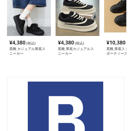
¥
4,380
¥
4,380
¥
10,380
(税込)
(税込)
(税
黒靴 カジュアル厚底ス
黒靴 厚底カジュアルス
黒靴 厚底スト
ニーカー
ニーカー
ポーティースニ