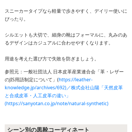
スニーカータイプなら軽量で歩きやすく、デイリー使いに
ぴったり。
シルエットも大切で、細身の靴はフォーマルに、丸みのあ
るデザインはカジュアルに合わせやすくなります。
用途を考えた選び方で失敗を防ぎましょう。
参照元：一般社団法人 日本皮革産業連合会「革・レザー
のJIS用語制定について」(
https://leather-
knowledge.jp/archives/692)／株式会社山陽「天然皮革
と合成皮革・人工皮革の違い」
(https://sanyotan.co.jp/note/natural-synthetic)
シーン別の黒靴コーディネート