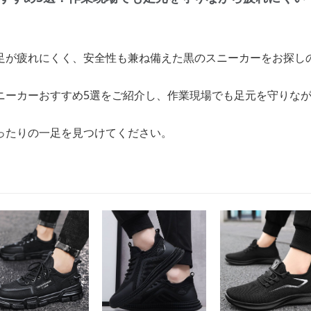
足が疲れにくく、安全性も兼ね備えた黒のスニーカーをお探し
ニーカーおすすめ5選をご紹介し、作業現場でも足元を守りな
。
ったりの一足を見つけてください。