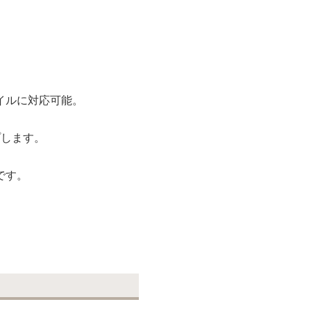
。
イルに対応可能。
プします。
です。