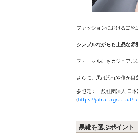
ファッションにおける黒靴
シンプルながらも上品な雰
フォーマルにもカジュアル
さらに、黒は汚れや傷が目
参照元：一般社団法人 日本
(
https://jafca.org/about/c
黒靴を選ぶポイント