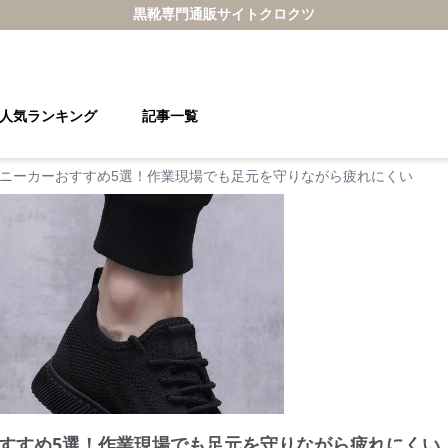
黒靴
専門通販サイト
クロクツ
人気ランキング
記事一覧
ニーカーおすすめ5選！作業現場でも足元を守りながら疲れにくい
すすめ5選！作業現場でも足元を守りながら疲れにくい