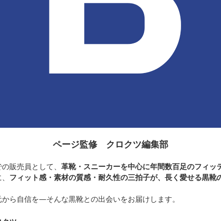
ページ監修 クロクツ編集部
での販売員として、
革靴・スニーカーを中心に年間数百足のフィッ
に、
フィット感・素材の質感・耐久性の三拍子が、長く愛せる黒靴
元から自信を—そんな黒靴との出会いをお届けします。