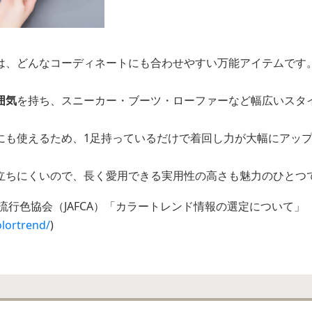
は、どんなコーディネートにも合わせやすい万能アイテムです
囲気
を持ち、スニーカー・ブーツ・ローファーなど幅広いスタ
にも使えるため、1足持っているだけで着回し力が大幅にアッ
立ちにくいので、長く愛用できる実用性の高さも魅力のひとつ
流行色協会（JAFCA）「カラートレンド情報の選定について」
olortrend/
)