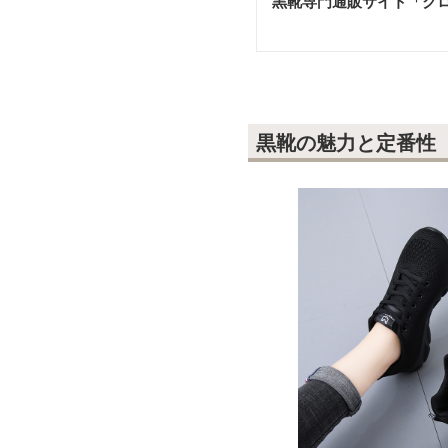
黒靴専門通販サイト「ク
黒靴の魅力と定番性