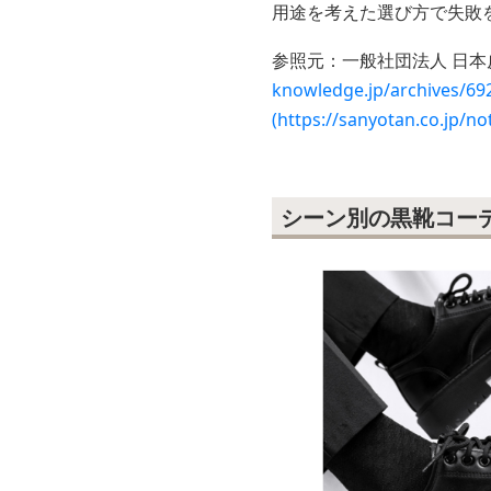
用途を考えた選び方で失敗
参照元：一般社団法人 日本
knowledge.jp/arc
(https://sanyotan.co.jp/no
シーン別の黒靴コー