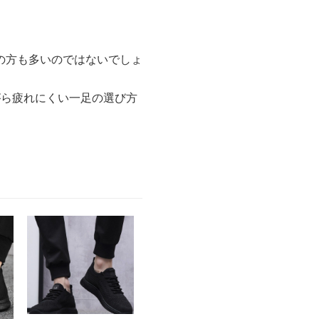
の方も多いのではないでしょ
がら疲れにくい一足の選び方