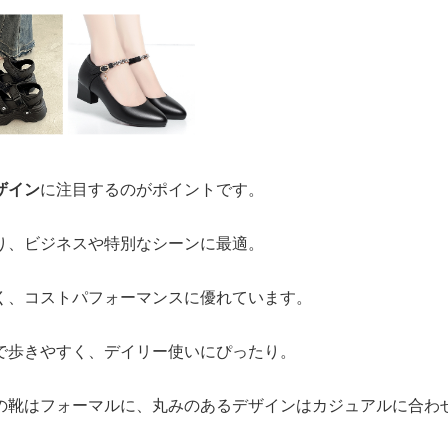
ザイン
に注目するのがポイントです。
り、ビジネスや特別なシーンに最適。
く、コストパフォーマンスに優れています。
で歩きやすく、デイリー使いにぴったり。
の靴はフォーマルに、丸みのあるデザインはカジュアルに合わ