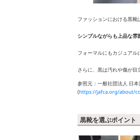
ファッションにおける黒靴
シンプルながらも上品な雰
フォーマルにもカジュアル
さらに、黒は汚れや傷が目
参照元：一般社団法人 日本
(
https://jafca.org/about/c
黒靴を選ぶポイント