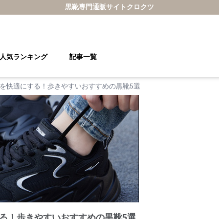
黒靴
専門通販サイト
クロクツ
人気ランキング
記事一覧
を快適にする！歩きやすいおすすめの黒靴5選
る！歩きやすいおすすめの黒靴5選