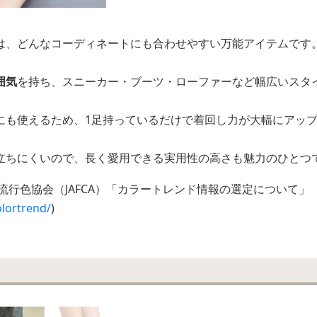
は、どんなコーディネートにも合わせやすい万能アイテムです
囲気
を持ち、スニーカー・ブーツ・ローファーなど幅広いスタ
にも使えるため、1足持っているだけで着回し力が大幅にアッ
立ちにくいので、長く愛用できる実用性の高さも魅力のひとつ
流行色協会（JAFCA）「カラートレンド情報の選定について」
olortrend/
)