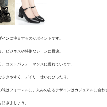
ザイン
に注目するのがポイントです。
り、ビジネスや特別なシーンに最適。
く、コストパフォーマンスに優れています。
で歩きやすく、デイリー使いにぴったり。
の靴はフォーマルに、丸みのあるデザインはカジュアルに合わ
を防ぎましょう。