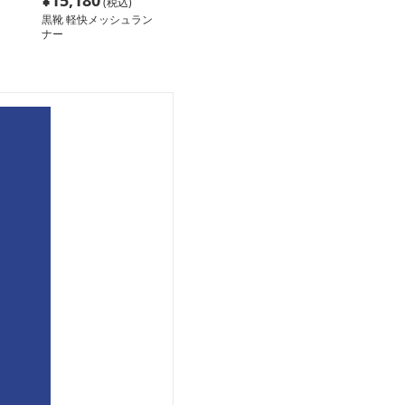
¥
15,180
(税込)
黒靴 軽快メッシュラン
ナー