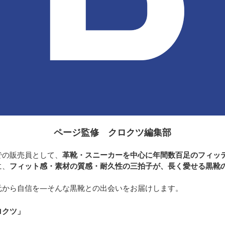
ページ監修 クロクツ編集部
での販売員として、
革靴・スニーカーを中心に年間数百足のフィッ
に、
フィット感・素材の質感・耐久性の三拍子が、長く愛せる黒靴
元から自信を—そんな黒靴との出会いをお届けします。
ロクツ
」