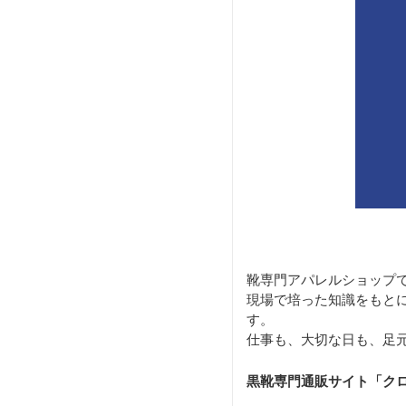
靴専門アパレルショップ
現場で培った知識をもと
す。
仕事も、大切な日も、足
黒靴専門通販サイト「ク