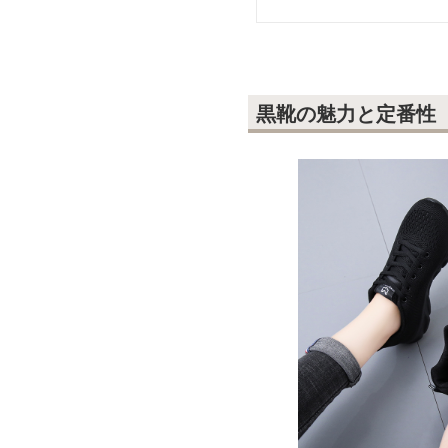
黒靴の魅力と定番性