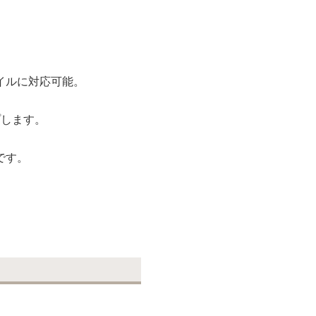
。
イルに対応可能。
プします。
です。