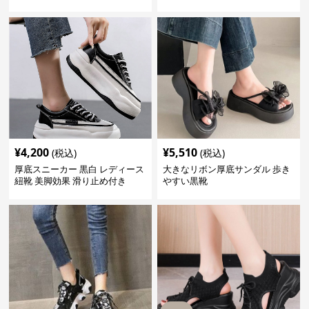
¥
4,200
¥
5,510
(税込)
(税込)
厚底スニーカー 黒白 レディース
大きなリボン厚底サンダル 歩き
紐靴 美脚効果 滑り止め付き
やすい黒靴