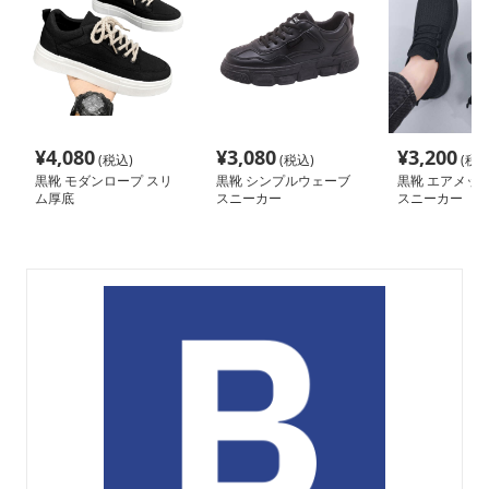
¥
4,080
¥
3,080
¥
3,200
(税込)
(税込)
(税込
黒靴 モダンロープ スリ
黒靴 シンプルウェーブ
黒靴 エアメッシ
ム厚底
スニーカー
スニーカー