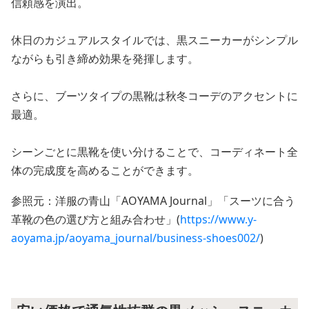
信頼感を演出。
休日のカジュアルスタイルでは、黒スニーカーがシンプル
ながらも引き締め効果を発揮します。
さらに、ブーツタイプの黒靴は秋冬コーデのアクセントに
最適。
シーンごとに黒靴を使い分けることで、コーディネート全
体の完成度を高めることができます。
参照元：洋服の青山「AOYAMA Journal」「スーツに合う
革靴の色の選び方と組み合わせ」(
https://www.y-
aoyama.jp/aoyama_journal/business-shoes002/
)