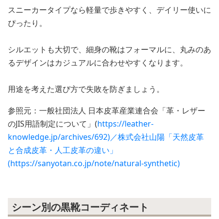
スニーカータイプなら軽量で歩きやすく、デイリー使いに
ぴったり。
シルエットも大切で、細身の靴はフォーマルに、丸みのあ
るデザインはカジュアルに合わせやすくなります。
用途を考えた選び方で失敗を防ぎましょう。
参照元：一般社団法人 日本皮革産業連合会「革・レザー
のJIS用語制定について」(
https://leather-
knowledge.jp/archives/692)／株式会社山陽「天然皮革
と合成皮革・人工皮革の違い」
(https://sanyotan.co.jp/note/natural-synthetic)
シーン別の黒靴コーディネート