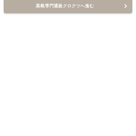
黒靴専門通販クロクツへ進む