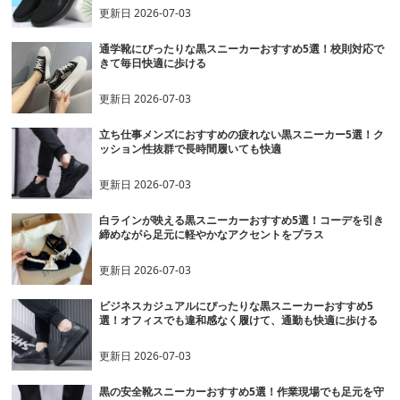
更新日
2026-07-03
通学靴にぴったりな黒スニーカーおすすめ5選！校則対応で
きて毎日快適に歩ける
更新日
2026-07-03
立ち仕事メンズにおすすめの疲れない黒スニーカー5選！ク
ッション性抜群で長時間履いても快適
更新日
2026-07-03
白ラインが映える黒スニーカーおすすめ5選！コーデを引き
締めながら足元に軽やかなアクセントをプラス
更新日
2026-07-03
ビジネスカジュアルにぴったりな黒スニーカーおすすめ5
選！オフィスでも違和感なく履けて、通勤も快適に歩ける
更新日
2026-07-03
黒の安全靴スニーカーおすすめ5選！作業現場でも足元を守