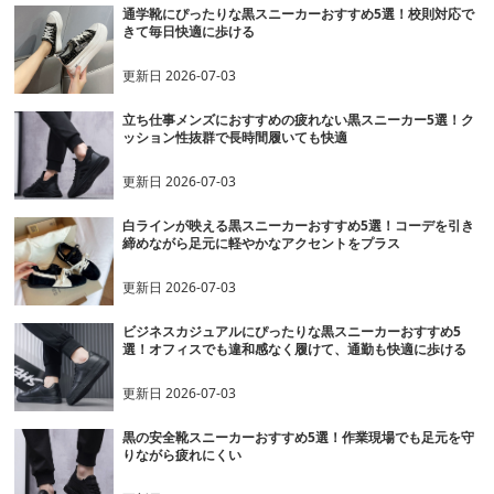
通学靴にぴったりな黒スニーカーおすすめ5選！校則対応で
きて毎日快適に歩ける
更新日
2026-07-03
立ち仕事メンズにおすすめの疲れない黒スニーカー5選！ク
ッション性抜群で長時間履いても快適
更新日
2026-07-03
白ラインが映える黒スニーカーおすすめ5選！コーデを引き
締めながら足元に軽やかなアクセントをプラス
更新日
2026-07-03
ビジネスカジュアルにぴったりな黒スニーカーおすすめ5
選！オフィスでも違和感なく履けて、通勤も快適に歩ける
更新日
2026-07-03
黒の安全靴スニーカーおすすめ5選！作業現場でも足元を守
りながら疲れにくい