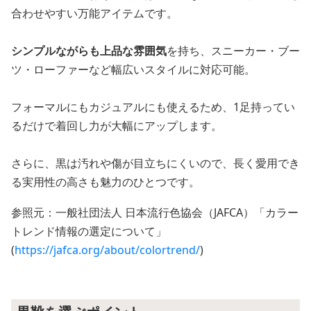
合わせやすい万能アイテムです。
シンプルながらも上品な雰囲気
を持ち、スニーカー・ブー
ツ・ローファーなど幅広いスタイルに対応可能。
フォーマルにもカジュアルにも使えるため、1足持ってい
るだけで着回し力が大幅にアップします。
さらに、黒は汚れや傷が目立ちにくいので、長く愛用でき
る実用性の高さも魅力のひとつです。
参照元：一般社団法人 日本流行色協会（JAFCA）「カラー
トレンド情報の選定について」
(
https://jafca.org/about/colortrend/
)