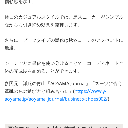
信頼感を演出。
休日のカジュアルスタイルでは、黒スニーカーがシンプル
ながらも引き締め効果を発揮します。
さらに、ブーツタイプの黒靴は秋冬コーデのアクセントに
最適。
シーンごとに黒靴を使い分けることで、コーディネート全
体の完成度を高めることができます。
参照元：洋服の青山「AOYAMA Journal」「スーツに合う
革靴の色の選び方と組み合わせ」(
https://www.y-
aoyama.jp/aoyama_journal/business-shoes002/
)