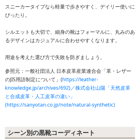
スニーカータイプなら軽量で歩きやすく、デイリー使いに
ぴったり。
シルエットも大切で、細身の靴はフォーマルに、丸みのあ
るデザインはカジュアルに合わせやすくなります。
用途を考えた選び方で失敗を防ぎましょう。
参照元：一般社団法人 日本皮革産業連合会「革・レザー
のJIS用語制定について」(
https://leather-
knowledge.jp/archives/692)／株式会社山陽「天然皮革
と合成皮革・人工皮革の違い」
(https://sanyotan.co.jp/note/natural-synthetic)
シーン別の黒靴コーディネート