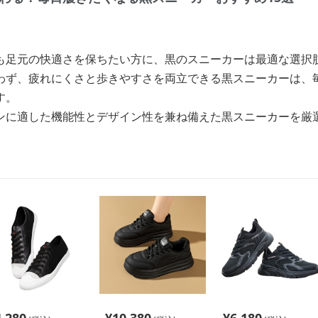
も足元の快適さを保ちたい方に、黒のスニーカーは最適な選択
わず、疲れにくさと歩きやすさを両立できる黒スニーカーは、
す。
ンに適した機能性とデザイン性を兼ね備えた黒スニーカーを厳