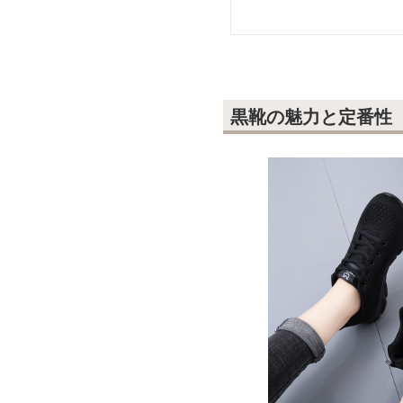
黒靴の魅力と定番性