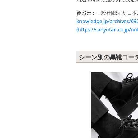
参照元：一般社団法人 日本
knowledge.jp/arc
(https://sanyotan.co.jp/no
シーン別の黒靴コー