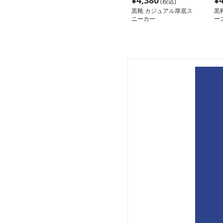
¥
4,380
¥
(税込)
黒靴 カジュアル厚底ス
黒
ニーカー
ー