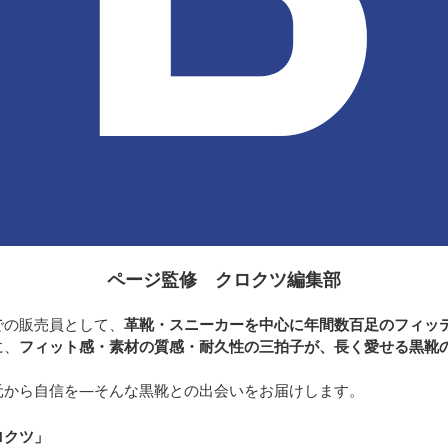
ページ監修 クロクツ編集部
での販売員として、
革靴・スニーカーを中心に年間数百足のフィッ
に、
フィット感・素材の質感・耐久性の三拍子が、長く愛せる黒靴
元から自信を—そんな黒靴との出会いをお届けします。
ロクツ
」