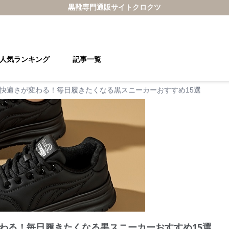
黒靴
専門通販サイト
クロクツ
人気ランキング
記事一覧
快適さが変わる！毎日履きたくなる黒スニーカーおすすめ15選
わる！毎日履きたくなる黒スニーカーおすすめ15選