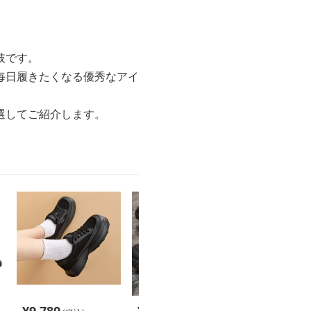
肢です。
毎日履きたくなる優秀なアイ
選してご紹介します。