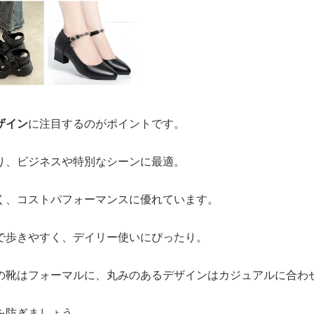
ザイン
に注目するのがポイントです。
り、ビジネスや特別なシーンに最適。
く、コストパフォーマンスに優れています。
で歩きやすく、デイリー使いにぴったり。
の靴はフォーマルに、丸みのあるデザインはカジュアルに合わ
を防ぎましょう。