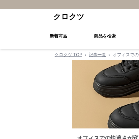
クロクツ
新着商品
商品を検索
クロクツ TOP
›
記事一覧
›
オフィスでの
オフィスでの快適さが変