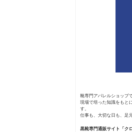
靴専門アパレルショップ
現場で培った知識をもと
す。
仕事も、大切な日も、足
黒靴専門通販サイト「ク