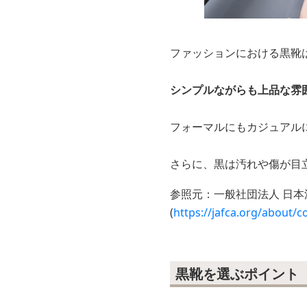
ファッションにおける黒靴
シンプルながらも上品な雰
フォーマルにもカジュアル
さらに、黒は汚れや傷が目
参照元：一般社団法人 日本
(
https://jafca.org/about/c
黒靴を選ぶポイント