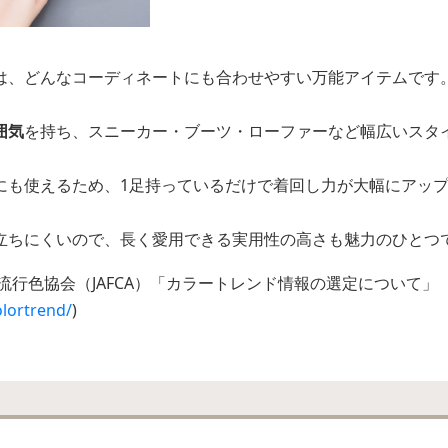
は、どんなコーディネートにも合わせやすい万能アイテムです
囲気
を持ち、スニーカー・ブーツ・ローファーなど幅広いスタ
にも使えるため、1足持っているだけで着回し力が大幅にアッ
立ちにくいので、長く愛用できる実用性の高さも魅力のひとつ
流行色協会（JAFCA）「カラートレンド情報の選定について」
olortrend/
)