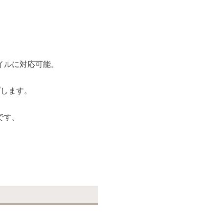
。
イルに対応可能。
プします。
です。