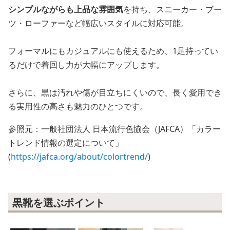
シンプルながらも上品な雰囲気
を持ち、スニーカー・ブー
ツ・ローファーなど幅広いスタイルに対応可能。
フォーマルにもカジュアルにも使えるため、1足持ってい
るだけで着回し力が大幅にアップします。
さらに、黒は汚れや傷が目立ちにくいので、長く愛用でき
る実用性の高さも魅力のひとつです。
参照元：一般社団法人 日本流行色協会（JAFCA）「カラー
トレンド情報の選定について」
(
https://jafca.org/about/colortrend/
)
黒靴を選ぶポイント