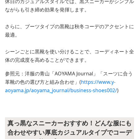
休日のカジュアルスタイルでは、黒スニーカーがシンプル
ながらも引き締め効果を発揮します。
さらに、ブーツタイプの黒靴は秋冬コーデのアクセントに
最適。
シーンごとに黒靴を使い分けることで、コーディネート全
体の完成度を高めることができます。
参照元：洋服の青山「AOYAMA Journal」「スーツに合う
革靴の色の選び方と組み合わせ」(
https://www.y-
aoyama.jp/aoyama_journal/business-shoes002/
)
真っ黒なスニーカーおすすめ！どんな服にも
合わせやすい厚底カジュアルタイプでコーデ