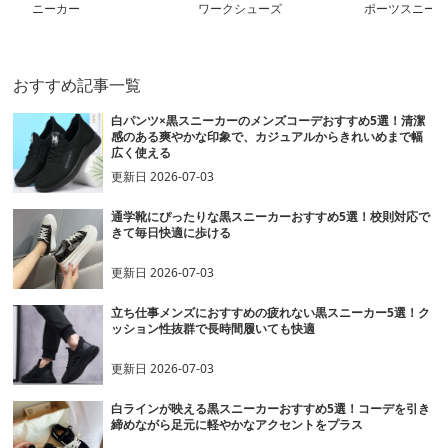
ニーカー
ワークシューズ
ポーツスニーカ
おすすめ記事一覧
白パンツ×黒スニーカーのメンズコーデおすすめ5選！清潔
感のある爽やかな印象で、カジュアルからきれいめまで幅
広く使える
更新日
2026-07-03
通学靴にぴったりな黒スニーカーおすすめ5選！校則対応で
きて毎日快適に歩ける
更新日
2026-07-03
立ち仕事メンズにおすすめの疲れない黒スニーカー5選！ク
ッション性抜群で長時間履いても快適
更新日
2026-07-03
白ラインが映える黒スニーカーおすすめ5選！コーデを引き
締めながら足元に軽やかなアクセントをプラス