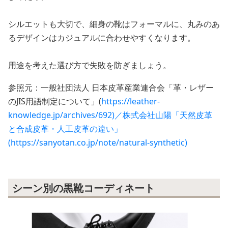
シルエットも大切で、細身の靴はフォーマルに、丸みのあ
るデザインはカジュアルに合わせやすくなります。
用途を考えた選び方で失敗を防ぎましょう。
参照元：一般社団法人 日本皮革産業連合会「革・レザー
のJIS用語制定について」(
https://leather-
knowledge.jp/archives/692)／株式会社山陽「天然皮革
と合成皮革・人工皮革の違い」
(https://sanyotan.co.jp/note/natural-synthetic)
シーン別の黒靴コーディネート