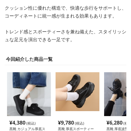
クッション性に優れた構造で、快適な歩行をサポートし、
コーディネートに統一感が生まれる効果もあります。
トレンド感とスポーティーさを兼ね備えた、スタイリッシ
ュな足元を演出できる一足です。
今回紹介した商品一覧
¥
4,380
¥
9,780
¥
6,280
(税込)
(税込)
(税込
黒靴 カジュアル厚底ス
黒靴 厚底スポーティー
黒靴 厚底波型