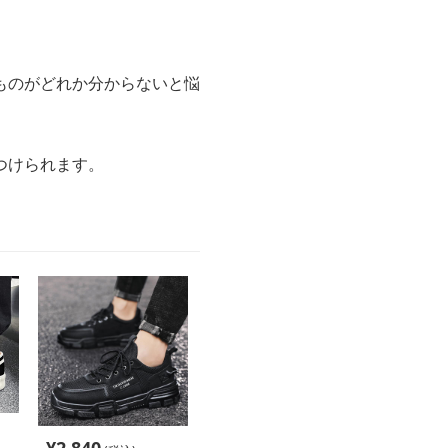
ものがどれか分からないと悩
つけられます。