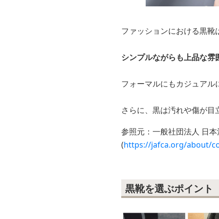
ファッションにおける黒靴
シンプルながらも上品な雰
フォーマルにもカジュアル
さらに、黒は汚れや傷が目
参照元：一般社団法人 日本
(
https://jafca.org/about/c
黒靴を選ぶポイント