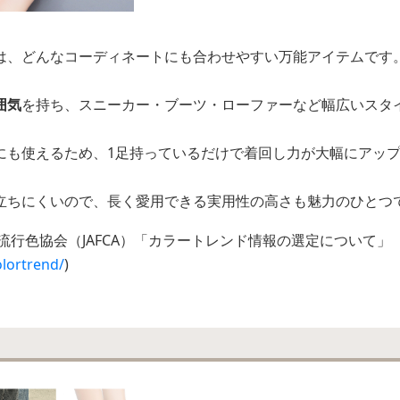
は、どんなコーディネートにも合わせやすい万能アイテムです
囲気
を持ち、スニーカー・ブーツ・ローファーなど幅広いスタ
にも使えるため、1足持っているだけで着回し力が大幅にアッ
立ちにくいので、長く愛用できる実用性の高さも魅力のひとつ
流行色協会（JAFCA）「カラートレンド情報の選定について」
olortrend/
)