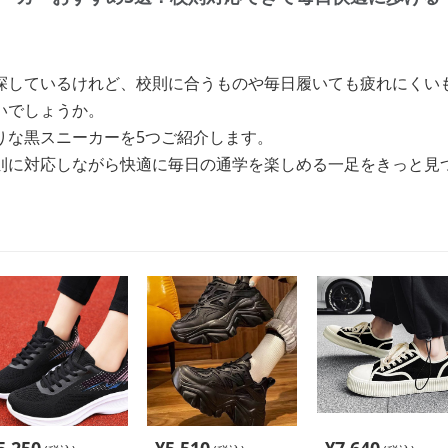
探しているけれど、校則に合うものや毎日履いても疲れにくい
いでしょうか。
りな黒スニーカーを5つご紹介します。
則に対応しながら快適に毎日の通学を楽しめる一足をきっと見