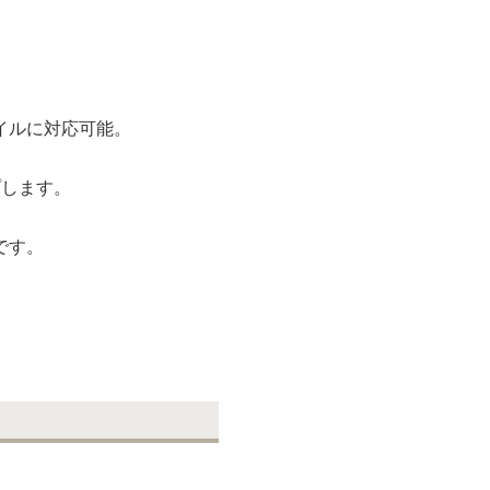
。
イルに対応可能。
プします。
です。