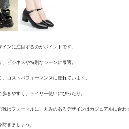
ザイン
に注目するのがポイントです。
り、ビジネスや特別なシーンに最適。
く、コストパフォーマンスに優れています。
で歩きやすく、デイリー使いにぴったり。
の靴はフォーマルに、丸みのあるデザインはカジュアルに合わ
を防ぎましょう。