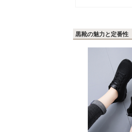
黒靴の魅力と定番性