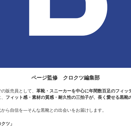
ページ監修 クロクツ編集部
での販売員として、
革靴・スニーカーを中心に年間数百足のフィッ
に、
フィット感・素材の質感・耐久性の三拍子が、長く愛せる黒靴
元から自信を—そんな黒靴との出会いをお届けします。
ロクツ
」