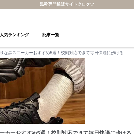
黒靴
専門通販サイト
クロクツ
人気ランキング
記事一覧
りな黒スニーカーおすすめ5選！校則対応できて毎日快適に歩ける
ーカーおすすめ5選！校則対応できて毎日快適に歩ける