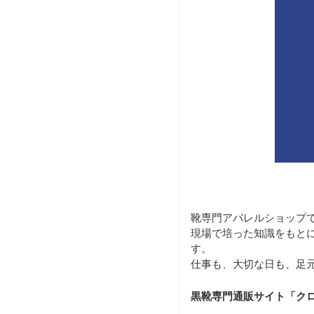
靴専門アパレルショップ
現場で培った知識をもと
す。
仕事も、大切な日も、足
黒靴専門通販サイト「ク