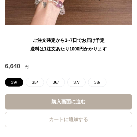
ご注文確定から3~7日でお届け予定
送料は1注文あたり
1000
円かかります
6,640
円
39/
35/
36/
37/
38/
購入画面に進む
カートに追加する