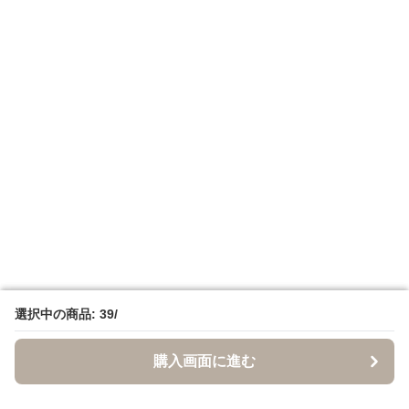
選択中の商品: 39/
選択中の商品: 39/
購入画面に進む
購入画面に進む