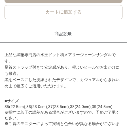
カートに追加する
商品説明
上品な黒靴専門店の水玉ドット柄メアリージェーンサンダルで
す。
足首ストラップ付きで安定感があり、程よいヒールでお出かけに
も最適。
黒をベースにした洗練されたデザインで、カジュアルからきれい
めまで幅広くご活用いただけます。
■サイズ
35(22.5cm),36(23.0cm),37(23.5cm),38(24.0cm),39(24.5cm)
※採寸に若干の誤差がある場合がございますので、予めご了承く
ださい。
※ご覧のモニターによって実物と色合いが異なる場合がございま