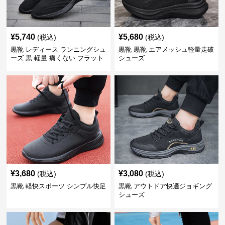
¥
5,740
¥
5,680
(税込)
(税込)
黒靴 レディース ランニングシュ
黒靴 黒靴 エアメッシュ軽量走破
ーズ 黒 軽量 痛くない フラット
シューズ
¥
3,680
¥
3,080
(税込)
(税込)
黒靴 軽快スポーツ シンプル快足
黒靴 アウトドア快適ジョギング
シューズ