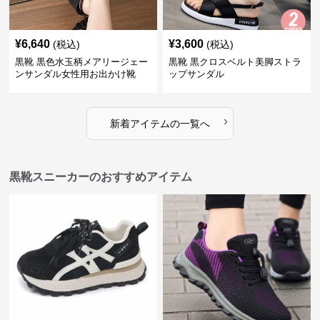
¥
6,640
¥
3,600
(税込)
(税込)
黒靴 黒色水玉柄メアリージェー
黒靴 黒クロスベルト美脚ストラ
ンサンダル女性用お出かけ靴
ップサンダル
›
新着アイテムの一覧へ
黒靴スニーカーのおすすめアイテム