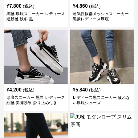
¥
7,800
¥
4,860
(税込)
(税込)
黒靴 厚底スニーカー レディース
通気性抜群メッシュスニーカー
運動靴 秋冬 黒
黒紫レディース厚底
¥
4,200
¥
5,840
(税込)
(税込)
厚底スニーカー 黒白 レディース
レディース黒スニーカー 疲れな
紐靴 美脚効果 滑り止め付き
い厚底シューズ