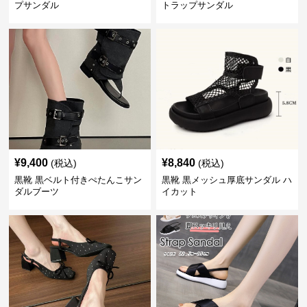
プサンダル
トラップサンダル
¥
9,400
¥
8,840
(税込)
(税込)
黒靴 黒ベルト付きぺたんこサン
黒靴 黒メッシュ厚底サンダル ハ
ダルブーツ
イカット