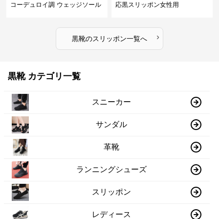
コーデュロイ調 ウェッジソール
応黒スリッポン女性用
›
黒靴
の
スリッポン
一覧へ
黒靴 カテゴリ一覧
スニーカー
サンダル
革靴
ランニングシューズ
スリッポン
レディース