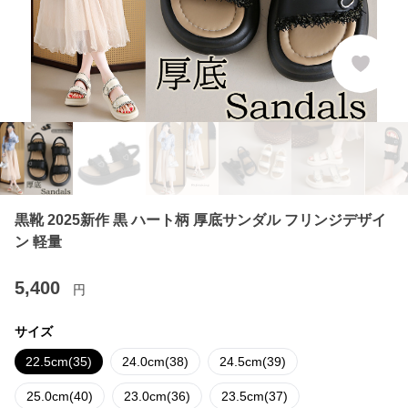
黒靴 2025新作 黒 ハート柄 厚底サンダル フリンジデザイ
ン 軽量
5,400
円
サイズ
22.5cm(35)
24.0cm(38)
24.5cm(39)
25.0cm(40)
23.0cm(36)
23.5cm(37)