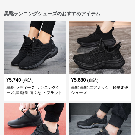
黒靴ランニングシューズのおすすめアイテム
¥
5,740
¥
5,680
(税込)
(税込)
黒靴 レディース ランニングシュ
黒靴 黒靴 エアメッシュ軽量走破
ーズ 黒 軽量 痛くない フラット
シューズ