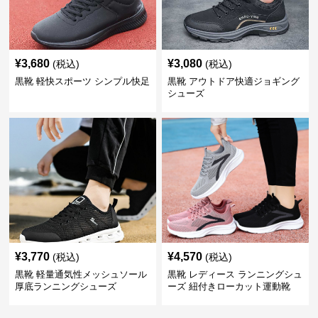
¥
3,680
¥
3,080
(税込)
(税込)
黒靴 軽快スポーツ シンプル快足
黒靴 アウトドア快適ジョギング
シューズ
¥
3,770
¥
4,570
(税込)
(税込)
黒靴 軽量通気性メッシュソール
黒靴 レディース ランニングシュ
厚底ランニングシューズ
ーズ 紐付きローカット運動靴