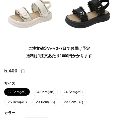
ご注文確定から3~7日でお届け予定
送料は1注文あたり
1000
円かかります
5,400
円
サイズ
22.5cm(35)
24.0cm(38)
24.5cm(39)
25.0cm(40)
23.0cm(36)
23.5cm(37)
カラー