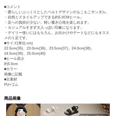
■コメント
・愛らしいぷっくりとしたベルトデザインのもこもこサンダル。
・自然とスタイルアップできる約5.0CMヒール。
・足への負担が少ない、軽い履き心地を楽しめます。
・カジュアルすぎず大人っぽい印象になります。
・デイリー使いにはもちろん、お出かけやデートなどにもオスス
メの１足です。
■サイズ(単位:cm)
22.5cm(35)、23.0cm(36)、23.5cm(37)、24.0cm(38)、
24.5cm(39)、25.0cm(40)
■ヒール高さ
約5.0cm
■カラー
画像に記載
■主素材
PU+ゴム
商品画像