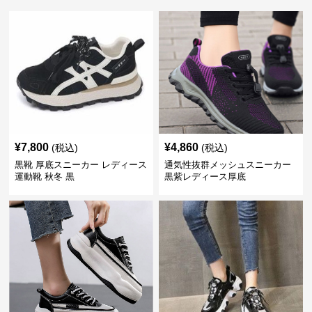
¥
7,800
¥
4,860
(税込)
(税込)
黒靴 厚底スニーカー レディース
通気性抜群メッシュスニーカー
運動靴 秋冬 黒
黒紫レディース厚底