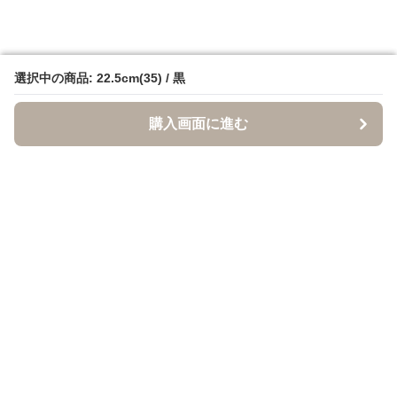
選択中の商品: 22.5cm(35) / 黒
選択中の商品: 22.5cm(35) / 黒
購入画面に進む
購入画面に進む
クロクツ
について