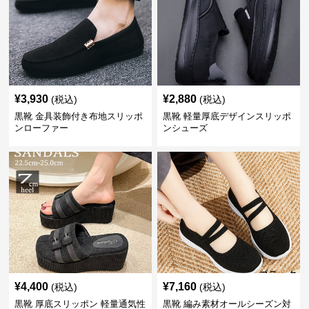
¥
3,930
¥
2,880
(税込)
(税込)
黒靴 金具装飾付き布地スリッポ
黒靴 軽量厚底デザインスリッポ
ンローファー
ンシューズ
¥
4,400
¥
7,160
(税込)
(税込)
黒靴 厚底スリッポン 軽量通気性
黒靴 編み素材オールシーズン対