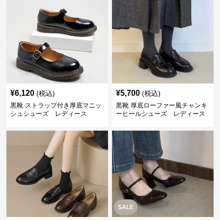
¥
6,120
¥
5,700
(税込)
(税込)
黒靴 ストラップ付き厚底マニッ
黒靴 厚底ローファー風チャンキ
シュシューズ レディース
ーヒールシューズ レディース
SALE