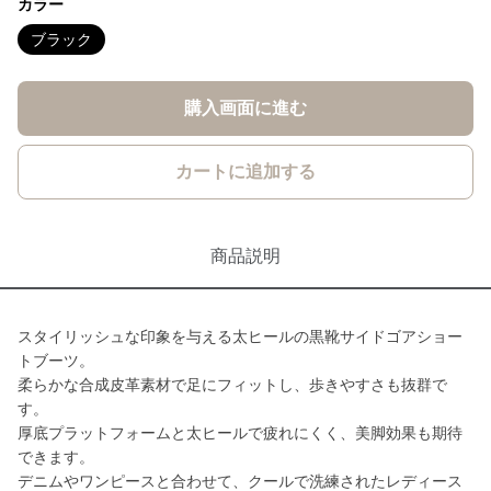
カラー
ブラック
購入画面に進む
カートに追加する
商品説明
スタイリッシュな印象を与える太ヒールの黒靴サイドゴアショー
トブーツ。
柔らかな合成皮革素材で足にフィットし、歩きやすさも抜群で
す。
厚底プラットフォームと太ヒールで疲れにくく、美脚効果も期待
できます。
デニムやワンピースと合わせて、クールで洗練されたレディース