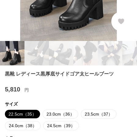
黒靴 レディース黒厚底サイドゴア太ヒールブーツ
5,810
円
サイズ
22.5cm（35）
23.0cm（36）
23.5cm（37）
24.0cm（38）
24.5cm（39）