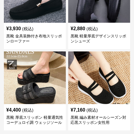
¥
3,930
¥
2,880
(税込)
(税込)
黒靴 金具装飾付き布地スリッポ
黒靴 軽量厚底デザインスリッポ
ンローファー
ンシューズ
¥
4,400
¥
7,160
(税込)
(税込)
黒靴 厚底スリッポン 軽量通気性
黒靴 編み素材オールシーズン対
コーデュロイ調 ウェッジソール
応黒スリッポン女性用