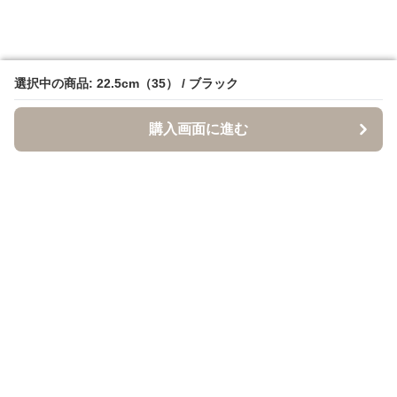
選択中の商品: 22.5cm（35） / ブラック
選択中の商品: 22.5cm（35） / ブラック
購入画面に進む
購入画面に進む
クロクツ
について