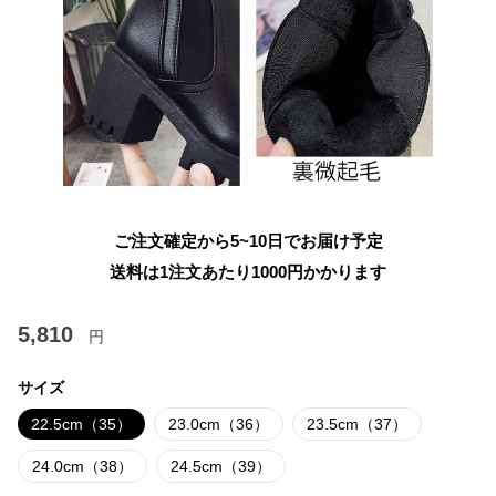
ご注文確定から5~10日でお届け予定
送料は1注文あたり
1000
円かかります
5,810
円
サイズ
22.5cm（35）
23.0cm（36）
23.5cm（37）
24.0cm（38）
24.5cm（39）