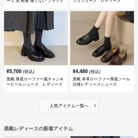
ーズ 黒 軽量 痛くない フラット
シュシューズ レディース
¥
5,700
¥
4,480
(税込)
(税込)
黒靴 厚底ローファー風チャンキ
黒靴 本革ローファー厚底ソール
ーヒールシューズ レディース
仕様レディースシューズ
›
人気アイテム一覧へ
黒靴レディースの新着アイテム