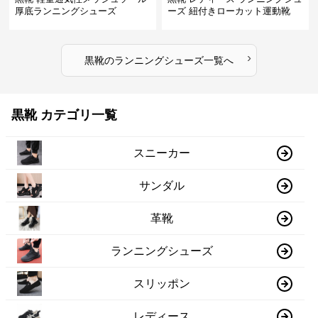
厚底ランニングシューズ
ーズ 紐付きローカット運動靴
›
黒靴
の
ランニングシューズ
一覧へ
黒靴 カテゴリ一覧
スニーカー
サンダル
革靴
ランニングシューズ
スリッポン
レディース