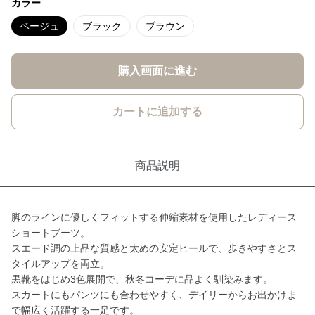
カラー
ベージュ
ブラック
ブラウン
購入画面に進む
カートに追加する
商品説明
脚のラインに優しくフィットする伸縮素材を使用したレディース
ショートブーツ。
スエード調の上品な質感と太めの安定ヒールで、歩きやすさとス
タイルアップを両立。
黒靴をはじめ3色展開で、秋冬コーデに品よく馴染みます。
スカートにもパンツにも合わせやすく、デイリーからお出かけま
で幅広く活躍する一足です。