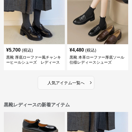
¥
5,700
¥
4,480
(税込)
(税込)
黒靴 厚底ローファー風チャンキ
黒靴 本革ローファー厚底ソール
ーヒールシューズ レディース
仕様レディースシューズ
›
人気アイテム一覧へ
黒靴レディースの新着アイテム