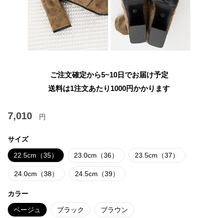
ご注文確定から5~10日でお届け予定
送料は1注文あたり
1000
円かかります
7,010
円
サイズ
22.5cm（35）
23.0cm（36）
23.5cm（37）
24.0cm（38）
24.5cm（39）
カラー
ベージュ
ブラック
ブラウン