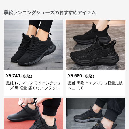
黒靴ランニングシューズのおすすめアイテム
¥
5,740
¥
5,680
(税込)
(税込)
黒靴 レディース ランニングシュ
黒靴 黒靴 エアメッシュ軽量走破
ーズ 黒 軽量 痛くない フラット
シューズ