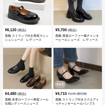
¥
6,120
¥
5,700
(税込)
(税込)
黒靴 ストラップ付き厚底マニッ
黒靴 厚底ローファー風チャンキ
シュシューズ レディース
ーヒールシューズ レディース
SALE
¥
4,480
¥
4,710
(税込)
¥
5240
(割引前)
黒靴 本革ローファー厚底ソール
黒靴 ストラップ付きスクエアト
仕様レディースシューズ
ゥチャンキーヒールパンプス