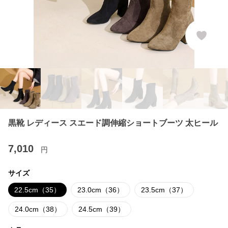
黒靴 レディース スエード調伸縮ショートブーツ 太ヒール
7,010
円
サイズ
22.5cm（35）
23.0cm（36）
23.5cm（37）
24.0cm（38）
24.5cm（39）