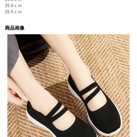
25.0ｃｍ
25.5ｃｍ
商品画像