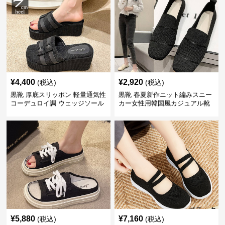
¥
4,400
¥
2,920
(税込)
(税込)
黒靴 厚底スリッポン 軽量通気性
黒靴 春夏新作ニット編みスニー
コーデュロイ調 ウェッジソール
カー女性用韓国風カジュアル靴
¥
5,880
¥
7,160
(税込)
(税込)