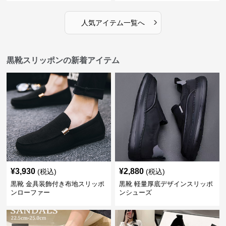
›
人気アイテム一覧へ
黒靴スリッポンの新着アイテム
¥
3,930
¥
2,880
(税込)
(税込)
黒靴 金具装飾付き布地スリッポ
黒靴 軽量厚底デザインスリッポ
ンローファー
ンシューズ