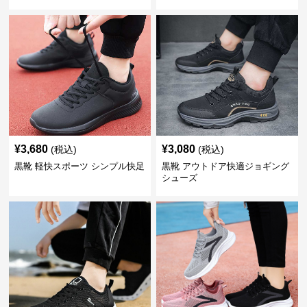
¥
3,680
¥
3,080
(税込)
(税込)
黒靴 軽快スポーツ シンプル快足
黒靴 アウトドア快適ジョギング
シューズ