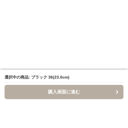
選択中の商品: ブラック 36(23.0cm)
選択中の商品: ブラック 36(23.0cm)
購入画面に進む
購入画面に進む