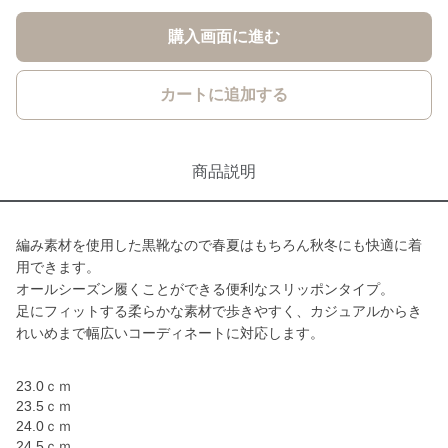
購入画面に進む
カートに追加する
商品説明
編み素材を使用した黒靴なので春夏はもちろん秋冬にも快適に着
用できます。
オールシーズン履くことができる便利なスリッポンタイプ。
足にフィットする柔らかな素材で歩きやすく、カジュアルからき
れいめまで幅広いコーディネートに対応します。
23.0ｃｍ
23.5ｃｍ
24.0ｃｍ
24.5ｃｍ