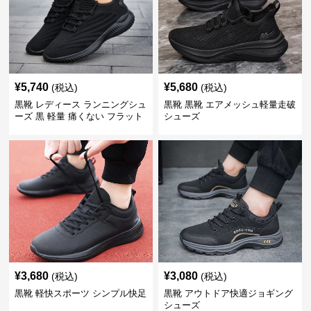
¥
5,740
¥
5,680
(税込)
(税込)
黒靴 レディース ランニングシュ
黒靴 黒靴 エアメッシュ軽量走破
ーズ 黒 軽量 痛くない フラット
シューズ
¥
3,680
¥
3,080
(税込)
(税込)
黒靴 軽快スポーツ シンプル快足
黒靴 アウトドア快適ジョギング
シューズ