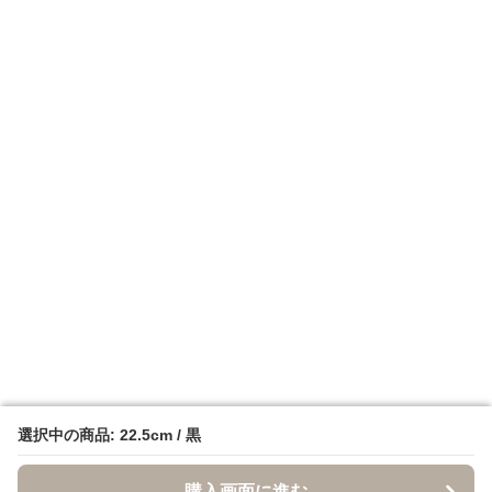
選択中の商品: 22.5cm / 黒
選択中の商品: 22.5cm / 黒
購入画面に進む
購入画面に進む