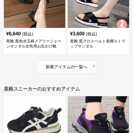
¥
6,640
¥
3,600
(税込)
(税込)
黒靴 黒色水玉柄メアリージェー
黒靴 黒クロスベルト美脚ストラ
ンサンダル女性用お出かけ靴
ップサンダル
›
新着アイテムの一覧へ
黒靴スニーカーのおすすめアイテム