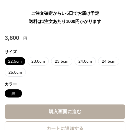
ご注文確定から1~5日でお届け予定
送料は1注文あたり
1000
円かかります
3,800
円
サイズ
22.5cm
23.0cm
23.5cm
24.0cm
24.5cm
25.0cm
カラー
黒
購入画面に進む
カートに追加する