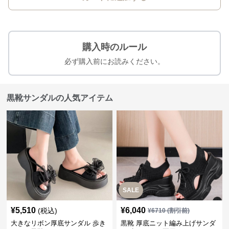
購入時のルール
必ず購入前にお読みください。
黒靴サンダルの人気アイテム
SALE
¥
5,510
¥
6,040
(税込)
¥
6710
(割引前)
大きなリボン厚底サンダル 歩き
黒靴 厚底ニット編み上げサンダ