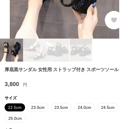
厚底黒サンダル 女性用 ストラップ付き スポーツソール
3,800
円
サイズ
22.5cm
23.0cm
23.5cm
24.0cm
24.5cm
25.0cm