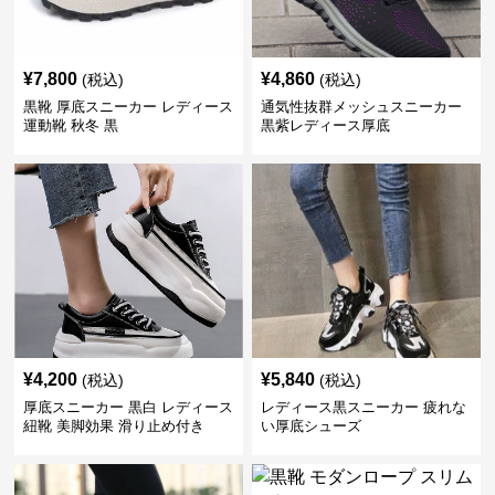
¥
7,800
¥
4,860
(税込)
(税込)
黒靴 厚底スニーカー レディース
通気性抜群メッシュスニーカー
運動靴 秋冬 黒
黒紫レディース厚底
¥
4,200
¥
5,840
(税込)
(税込)
厚底スニーカー 黒白 レディース
レディース黒スニーカー 疲れな
紐靴 美脚効果 滑り止め付き
い厚底シューズ