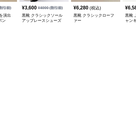
¥
3,600
¥
6,280
¥
6,5
(税込)
割引前)
¥
4000
(割引前)
を演出
黒靴 クラシックソール
黒靴 クラシックローフ
黒靴 
ポン
アップレースシューズ
ァー
ャン