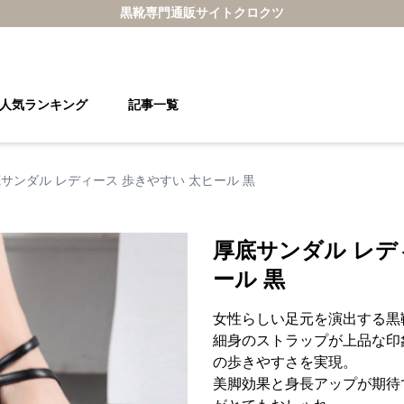
黒靴
専門通販サイト
クロクツ
人気ランキング
記事一覧
サンダル レディース 歩きやすい 太ヒール 黒
厚底サンダル レデ
ール 黒
女性らしい足元を演出する黒
細身のストラップが上品な印
の歩きやすさを実現。
美脚効果と身長アップが期待