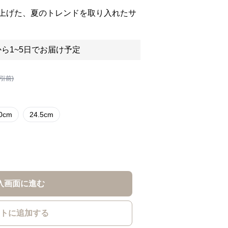
上げた、夏のトレンドを取り入れたサ
ら1~5日でお届け予定
割引前)
.0cm
24.5cm
入画面に進む
トに追加する