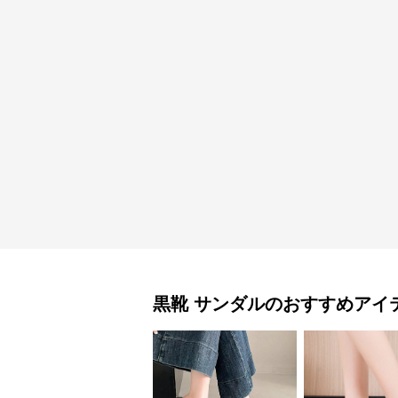
黒靴
サンダル
のおすすめアイ