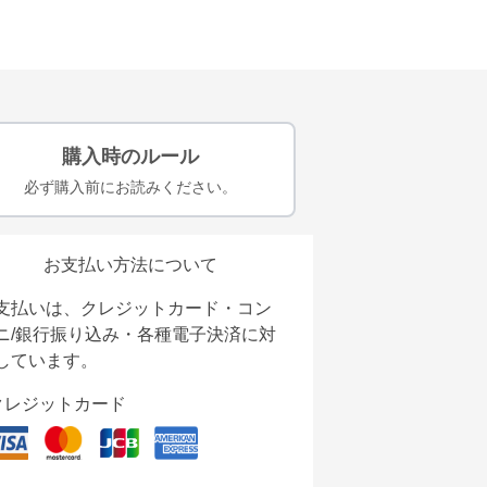
購入時のルール
必ず購入前にお読みください。
お支払い方法について
支払いは、クレジットカード・コン
ニ/銀行振り込み・各種電子決済に対
しています。
クレジットカード