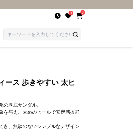
0
0
ィース 歩きやすい 太ヒ
靴の厚底サンダル。
象を与え、太めのヒールで安定感抜群
でき、無駄のないシンプルなデザイン