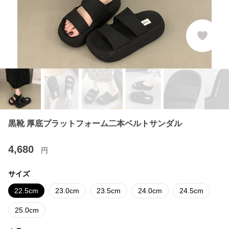
黒靴 厚底プラットフォーム二本ベルトサンダル
4,680
円
サイズ
22.5cm
23.0cm
23.5cm
24.0cm
24.5cm
25.0cm