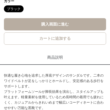
カラー
ブラック
購入画面に進む
カートに追加する
商品説明
快適な履き心地を追求した厚底デザインのサンダルです。二本の
ワイドベルトが足をしっかりとホールドし、安定感のある歩行を
サポートします。
プラットフォームソールが脚長効果を演出し、スタイルアップも
叶えます。軽量素材を使用しているため長時間の着用でも疲れに
くく、カジュアルからきれいめまで幅広いコーディネートに合わ
せやすい万能な黒靴です。