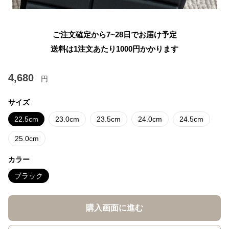
ご注文確定から7~28日でお届け予定
送料は1注文あたり
1000
円かかります
4,680
円
サイズ
22.5cm
23.0cm
23.5cm
24.0cm
24.5cm
25.0cm
カラー
ブラック
購入画面に進む