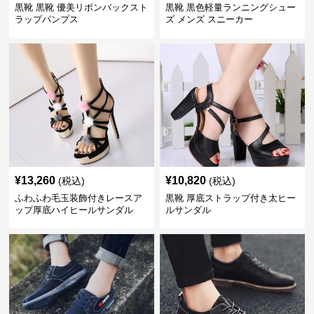
黒靴 黒靴 優美リボンバックスト
黒靴 黒色軽量ランニングシュー
ラップパンプス
ズ メンズ スニーカー
¥
13,260
¥
10,820
(税込)
(税込)
ふわふわ毛玉装飾付きレースア
黒靴 厚底ストラップ付き太ヒー
ップ厚底ハイヒールサンダル
ルサンダル