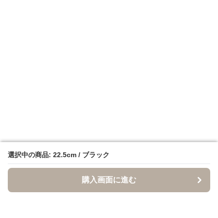
選択中の商品: 22.5cm / ブラック
選択中の商品: 22.5cm / ブラック
購入画面に進む
購入画面に進む