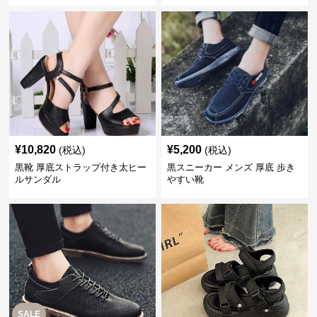
¥
10,820
¥
5,200
(税込)
(税込)
黒靴 厚底ストラップ付き太ヒー
黒スニーカー メンズ 厚底 歩き
ルサンダル
やすい靴
SALE