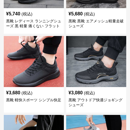
¥
5,740
¥
5,680
(税込)
(税込)
黒靴 レディース ランニングシュ
黒靴 黒靴 エアメッシュ軽量走破
ーズ 黒 軽量 痛くない フラット
シューズ
¥
3,680
¥
3,080
(税込)
(税込)
黒靴 軽快スポーツ シンプル快足
黒靴 アウトドア快適ジョギング
シューズ