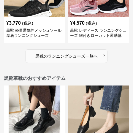
¥
3,770
¥
4,570
(税込)
(税込)
黒靴 軽量通気性メッシュソール
黒靴 レディース ランニングシュ
厚底ランニングシューズ
ーズ 紐付きローカット運動靴
›
黒靴
の
ランニングシューズ
一覧へ
黒靴革靴のおすすめアイテム