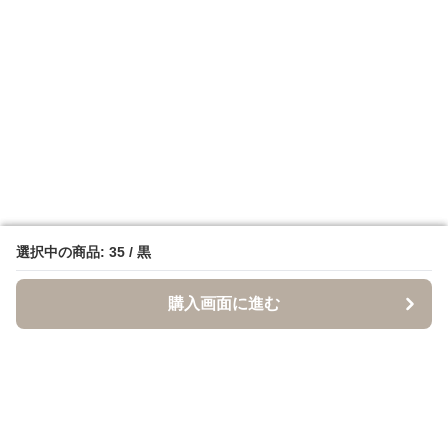
選択中の商品: 35 / 黒
選択中の商品: 35 / 黒
購入画面に進む
購入画面に進む