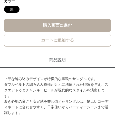
カラー
黒
購入画面に進む
カートに追加する
商品説明
上品な編み込みデザインが特徴的な黒靴のサンダルです。
ダブルベルトの編み込み模様が足元に洗練された印象を与え、ス
クエアトゥとチャンキーヒールが現代的なスタイルを演出しま
す。
履き心地の良さと安定感を兼ね備えたサンダルは、幅広いコーデ
ィネートに合わせやすく、日常使いからパーティーシーンまで活
躍します。