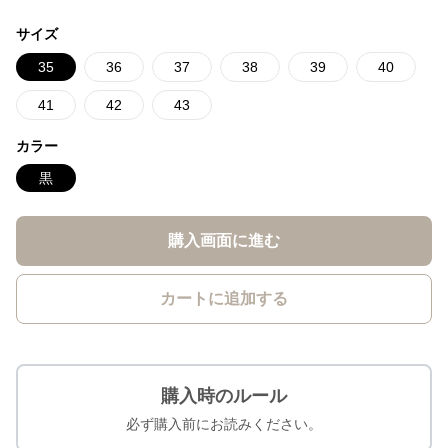
サイズ
35
36
37
38
39
40
41
42
43
カラー
黒
購入画面に進む
カートに追加する
購入時のルール
必ず購入前にお読みください。