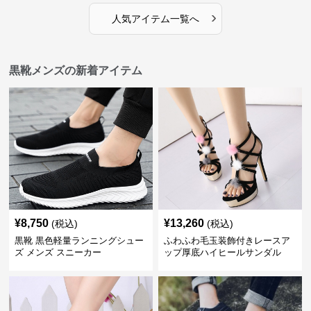
›
人気アイテム一覧へ
黒靴メンズの新着アイテム
¥
8,750
¥
13,260
(税込)
(税込)
黒靴 黒色軽量ランニングシュー
ふわふわ毛玉装飾付きレースア
ズ メンズ スニーカー
ップ厚底ハイヒールサンダル