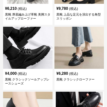
¥
6,210
¥
9,780
(税込)
(税込)
黒靴 厚底編み上げ革靴 美脚スタ
黒靴 上品な足元を演出する角型
イルアップローファー
スリッポン
¥
4,000
¥
6,280
(税込)
(税込)
黒靴 クラシックソールアップレ
黒靴 クラシックローファー
ースシューズ