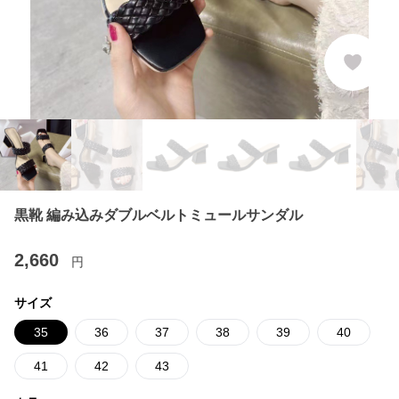
黒靴 編み込みダブルベルトミュールサンダル
2,660
円
サイズ
35
36
37
38
39
40
41
42
43