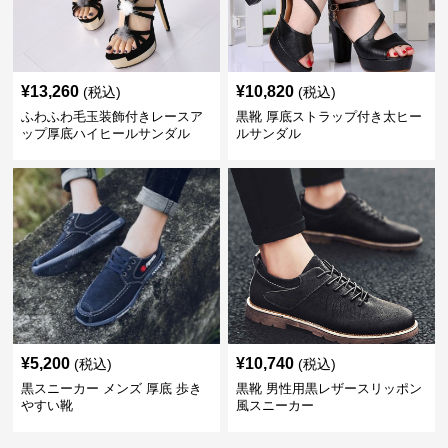
¥
13,260
¥
10,820
(税込)
(税込)
ふわふわ毛玉装飾付きレースア
黒靴 厚底ストラップ付き太ヒー
ップ厚底ハイヒールサンダル
ルサンダル
¥
5,200
¥
10,740
(税込)
(税込)
黒スニーカー メンズ 厚底 歩き
黒靴 男性用黒レザースリッポン
やすい靴
風スニーカー