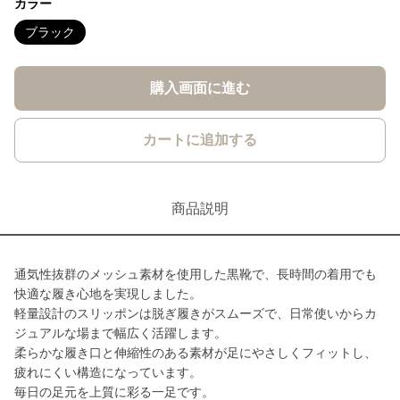
カラー
ブラック
購入画面に進む
カートに追加する
商品説明
通気性抜群のメッシュ素材を使用した黒靴で、長時間の着用でも
快適な履き心地を実現しました。
軽量設計のスリッポンは脱ぎ履きがスムーズで、日常使いからカ
ジュアルな場まで幅広く活躍します。
柔らかな履き口と伸縮性のある素材が足にやさしくフィットし、
疲れにくい構造になっています。
毎日の足元を上質に彩る一足です。