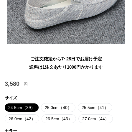
ご注文確定から7~28日でお届け予定
送料は1注文あたり
1000
円かかります
3,580
円
サイズ
24.5cm（39）
25.0cm（40）
25.5cm（41）
26.0cm（42）
26.5cm（43）
27.0cm（44）
カラー