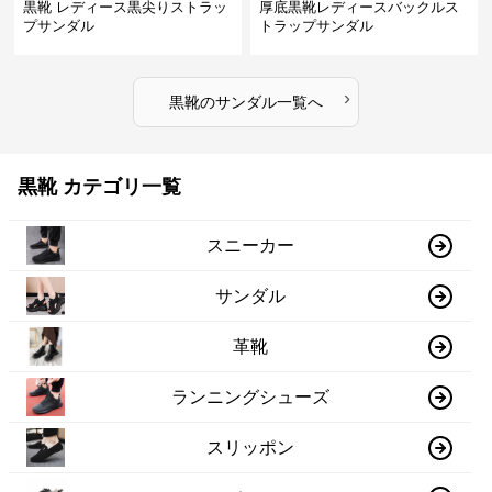
黒靴 レディース黒尖りストラッ
厚底黒靴レディースバックルス
プサンダル
トラップサンダル
›
黒靴
の
サンダル
一覧へ
黒靴 カテゴリ一覧
スニーカー
サンダル
革靴
ランニングシューズ
スリッポン