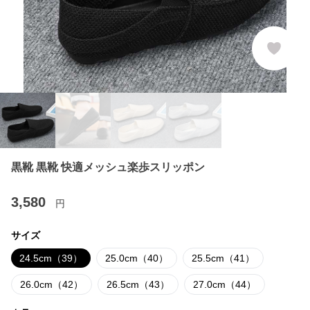
黒靴 黒靴 快適メッシュ楽歩スリッポン
3,580
円
サイズ
24.5cm（39）
25.0cm（40）
25.5cm（41）
26.0cm（42）
26.5cm（43）
27.0cm（44）