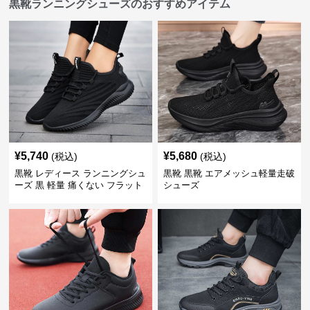
黒靴ランニングシューズのおすすめアイテム
¥
5,740
¥
5,680
(税込)
(税込)
黒靴 レディース ランニングシュ
黒靴 黒靴 エアメッシュ軽量走破
ーズ 黒 軽量 痛くない フラット
シューズ