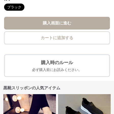
ブラック
購入画面に進む
カートに追加する
購入時のルール
必ず購入前にお読みください。
黒靴スリッポンの人気アイテム