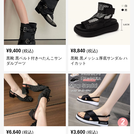
¥
9,400
¥
8,840
(税込)
(税込)
黒靴 黒ベルト付きぺたんこサン
黒靴 黒メッシュ厚底サンダル ハ
ダルブーツ
イカット
¥
6,640
¥
3,600
(税込)
(税込)