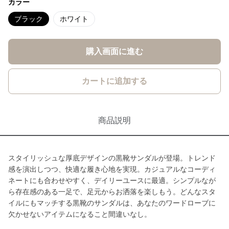
カラー
ブラック
ホワイト
購入画面に進む
カートに追加する
商品説明
スタイリッシュな厚底デザインの黒靴サンダルが登場。トレンド
感を演出しつつ、快適な履き心地を実現。カジュアルなコーディ
ネートにも合わせやすく、デイリーユースに最適。シンプルなが
ら存在感のある一足で、足元からお洒落を楽しもう。どんなスタ
イルにもマッチする黒靴のサンダルは、あなたのワードローブに
欠かせないアイテムになること間違いなし。