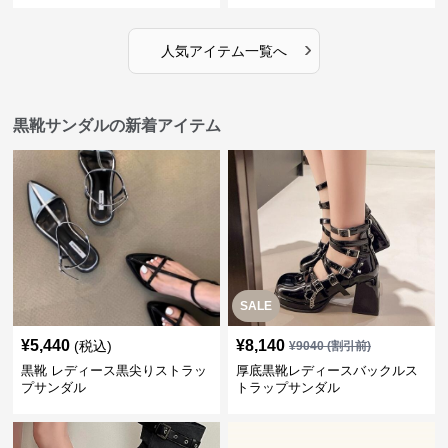
›
人気アイテム一覧へ
黒靴サンダルの新着アイテム
SALE
¥
5,440
¥
8,140
(税込)
¥
9040
(割引前)
黒靴 レディース黒尖りストラッ
厚底黒靴レディースバックルス
プサンダル
トラップサンダル