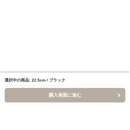
選択中の商品: 22.5cm / ブラック
選択中の商品: 22.5cm / ブラック
購入画面に進む
購入画面に進む