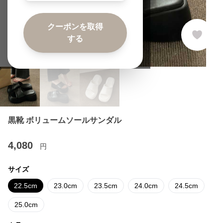
クーポンを取得
する
黒靴 ボリュームソールサンダル
4,080
円
サイズ
22.5cm
23.0cm
23.5cm
24.0cm
24.5cm
25.0cm