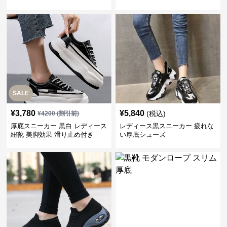
SALE
¥
3,780
¥
5,840
(税込)
¥
4200
(割引前)
厚底スニーカー 黒白 レディース
レディース黒スニーカー 疲れな
紐靴 美脚効果 滑り止め付き
い厚底シューズ