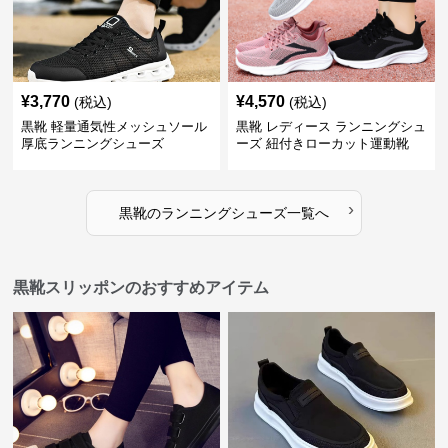
¥
3,770
¥
4,570
(税込)
(税込)
黒靴 軽量通気性メッシュソール
黒靴 レディース ランニングシュ
厚底ランニングシューズ
ーズ 紐付きローカット運動靴
›
黒靴
の
ランニングシューズ
一覧へ
黒靴スリッポンのおすすめアイテム