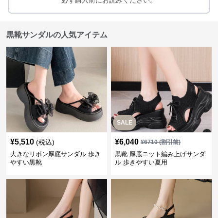
必ず購入前にお読みください。
黒靴サンダルの人気アイテム
SALE
¥
5,510
¥
6,040
(税込)
¥
6710
(割引前)
大きなリボン厚底サンダル 歩き
黒靴 厚底ニット編み上げサンダ
やすい黒靴
ル 歩きやすい夏用