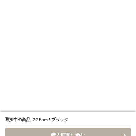
選択中の商品: 22.5cm / ブラック
選択中の商品: 22.5cm / ブラック
購入画面に進む
購入画面に進む