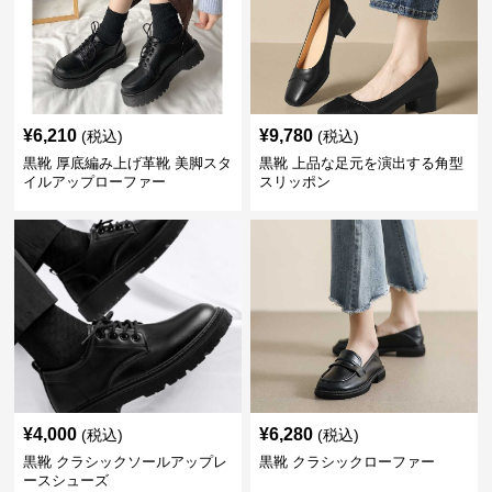
¥
6,210
¥
9,780
(税込)
(税込)
黒靴 厚底編み上げ革靴 美脚スタ
黒靴 上品な足元を演出する角型
イルアップローファー
スリッポン
¥
4,000
¥
6,280
(税込)
(税込)
黒靴 クラシックソールアップレ
黒靴 クラシックローファー
ースシューズ