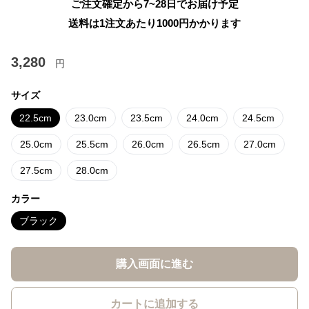
ご注文確定から7~28日でお届け予定
送料は1注文あたり
1000
円かかります
3,280
円
サイズ
22.5cm
23.0cm
23.5cm
24.0cm
24.5cm
25.0cm
25.5cm
26.0cm
26.5cm
27.0cm
27.5cm
28.0cm
カラー
ブラック
購入画面に進む
カートに追加する