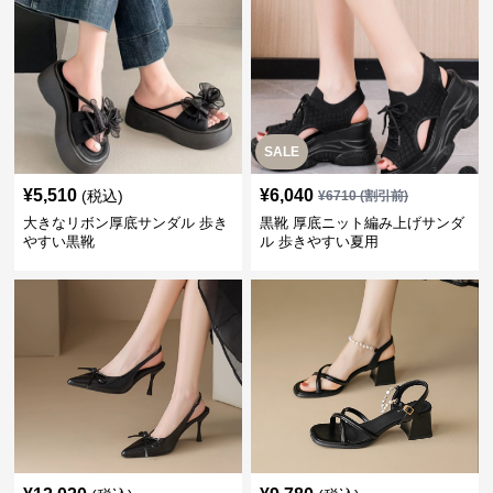
SALE
¥
5,510
¥
6,040
(税込)
¥
6710
(割引前)
大きなリボン厚底サンダル 歩き
黒靴 厚底ニット編み上げサンダ
やすい黒靴
ル 歩きやすい夏用