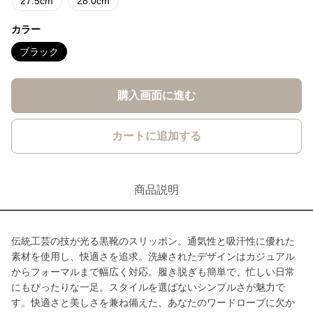
27.5cm
28.0cm
カラー
ブラック
購入画面に進む
カートに追加する
商品説明
伝統工芸の技が光る黒靴のスリッポン。通気性と吸汗性に優れた
素材を使用し、快適さを追求。洗練されたデザインはカジュアル
からフォーマルまで幅広く対応。履き脱ぎも簡単で、忙しい日常
にもぴったりな一足。スタイルを選ばないシンプルさが魅力で
す。快適さと美しさを兼ね備えた、あなたのワードローブに欠か