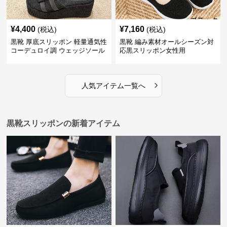
¥
4,400
¥
7,160
(税込)
(税込)
黒靴 厚底スリッポン 軽量通気性
黒靴 編み素材オールシーズン対
コーデュロイ調 ウェッジソール
応黒スリッポン女性用
›
人気アイテム一覧へ
黒靴スリッポンの新着アイテム