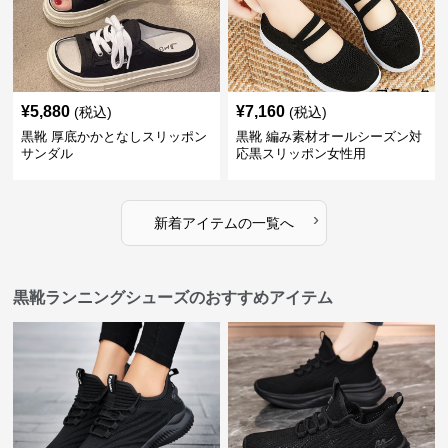
¥
5,880
¥
7,160
(税込)
(税込)
黒靴 厚底かかとなしスリッポン
黒靴 編み素材オールシーズン対
サンダル
応黒スリッポン女性用
›
新着アイテムの一覧へ
黒靴ランニングシューズのおすすめアイテム