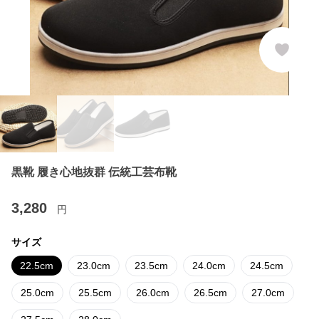
黒靴 履き心地抜群 伝統工芸布靴
3,280
円
サイズ
22.5cm
23.0cm
23.5cm
24.0cm
24.5cm
25.0cm
25.5cm
26.0cm
26.5cm
27.0cm