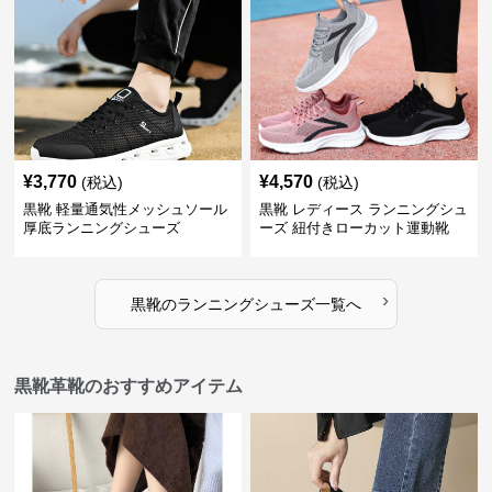
¥
3,770
¥
4,570
(税込)
(税込)
黒靴 軽量通気性メッシュソール
黒靴 レディース ランニングシュ
厚底ランニングシューズ
ーズ 紐付きローカット運動靴
›
黒靴
の
ランニングシューズ
一覧へ
黒靴革靴のおすすめアイテム