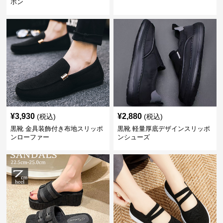
ポン
¥
3,930
¥
2,880
(税込)
(税込)
黒靴 金具装飾付き布地スリッポ
黒靴 軽量厚底デザインスリッポ
ンローファー
ンシューズ