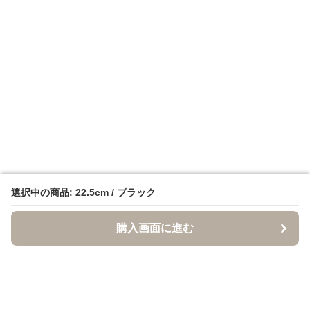
選択中の商品: 22.5cm / ブラック
選択中の商品: 22.5cm / ブラック
購入画面に進む
購入画面に進む