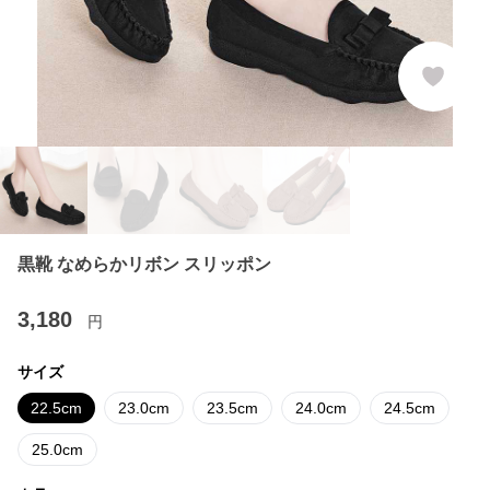
黒靴 なめらかリボン スリッポン
3,180
円
サイズ
22.5cm
23.0cm
23.5cm
24.0cm
24.5cm
25.0cm