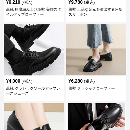
¥
6,210
¥
9,780
(税込)
(税込)
黒靴 厚底編み上げ革靴 美脚スタ
黒靴 上品な足元を演出する角型
イルアップローファー
スリッポン
¥
4,000
¥
6,280
(税込)
(税込)
黒靴 クラシックソールアップレ
黒靴 クラシックローファー
ースシューズ