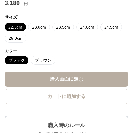
3,180
円
サイズ
22.5cm
23.0cm
23.5cm
24.0cm
24.5cm
25.0cm
カラー
ブラック
ブラウン
購入画面に進む
カートに追加する
購入時のルール