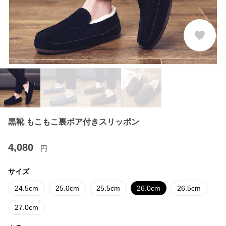
黒靴 もこもこ裏ボア付きスリッポン
4,080
円
サイズ
24.5cm
25.0cm
25.5cm
26.0cm
26.5cm
27.0cm