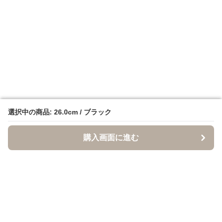
選択中の商品: 26.0cm / ブラック
選択中の商品: 26.0cm / ブラック
購入画面に進む
購入画面に進む