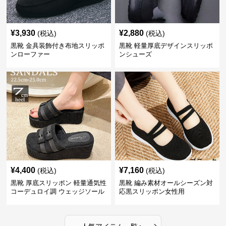
¥
3,930
¥
2,880
(税込)
(税込)
黒靴 金具装飾付き布地スリッポ
黒靴 軽量厚底デザインスリッポ
ンローファー
ンシューズ
¥
4,400
¥
7,160
(税込)
(税込)
黒靴 厚底スリッポン 軽量通気性
黒靴 編み素材オールシーズン対
コーデュロイ調 ウェッジソール
応黒スリッポン女性用
›