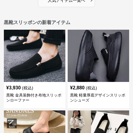
人気アイテム一覧へ
黒靴スリッポンの新着アイテム
¥
3,930
¥
2,880
(税込)
(税込)
黒靴 金具装飾付き布地スリッポ
黒靴 軽量厚底デザインスリッポ
ンローファー
ンシューズ