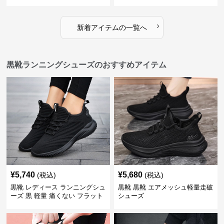
›
新着アイテムの一覧へ
黒靴ランニングシューズのおすすめアイテム
¥
5,740
¥
5,680
(税込)
(税込)
黒靴 レディース ランニングシュ
黒靴 黒靴 エアメッシュ軽量走破
ーズ 黒 軽量 痛くない フラット
シューズ