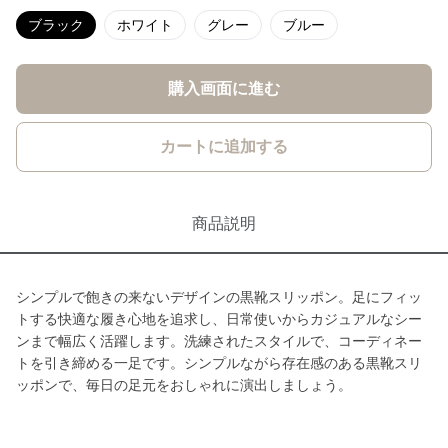
ブラック
ホワイト
グレー
ブルー
購入画面に進む
カートに追加する
商品説明
シンプルで飽きの来ないデザインの黒靴スリッポン。足にフィッ
トする快適な履き心地を追求し、日常使いからカジュアルなシー
ンまで幅広く活躍します。洗練されたスタイルで、コーディネー
トを引き締める一足です。シンプルながら存在感のある黒靴スリ
ッポンで、毎日の足元をおしゃれに演出しましょう。