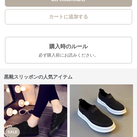
カートに追加する
購入時のルール
必ず購入前にお読みください。
黒靴スリッポンの人気アイテム
SALE