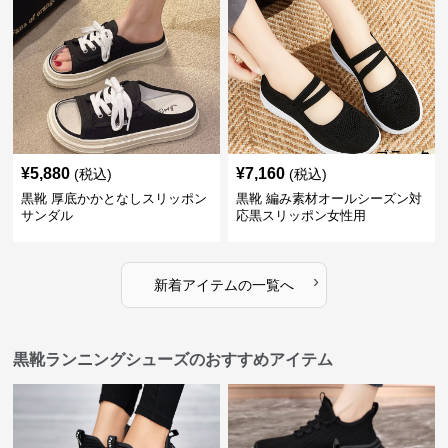
¥
5,880
¥
7,160
(税込)
(税込)
黒靴 厚底かかとなしスリッポン
黒靴 編み素材オールシーズン対
サンダル
応黒スリッポン女性用
›
新着アイテムの一覧へ
黒靴ランニングシューズのおすすめアイテム