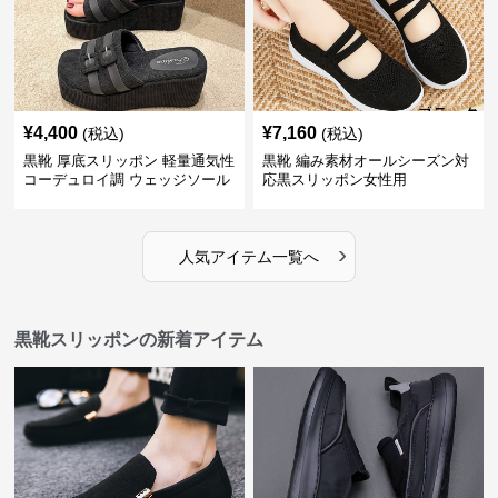
¥
4,400
¥
7,160
(税込)
(税込)
黒靴 厚底スリッポン 軽量通気性
黒靴 編み素材オールシーズン対
コーデュロイ調 ウェッジソール
応黒スリッポン女性用
›
人気アイテム一覧へ
黒靴スリッポンの新着アイテム