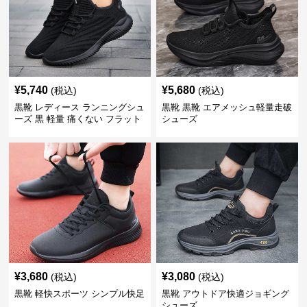
¥
5,740
¥
5,680
(税込)
(税込)
黒靴 レディース ランニングシュ
黒靴 黒靴 エアメッシュ軽量走破
ーズ 黒 軽量 痛くない フラット
シューズ
¥
3,680
¥
3,080
(税込)
(税込)
黒靴 軽快スポーツ シンプル快足
黒靴 アウトドア快適ジョギング
シューズ