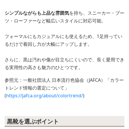
シンプルながらも上品な雰囲気
を持ち、スニーカー・ブー
ツ・ローファーなど幅広いスタイルに対応可能。
フォーマルにもカジュアルにも使えるため、1足持ってい
るだけで着回し力が大幅にアップします。
さらに、黒は汚れや傷が目立ちにくいので、長く愛用でき
る実用性の高さも魅力のひとつです。
参照元：一般社団法人 日本流行色協会（JAFCA）「カラー
トレンド情報の選定について」
(
https://jafca.org/about/colortrend/
)
黒靴を選ぶポイント