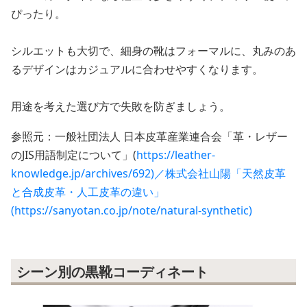
ぴったり。
シルエットも大切で、細身の靴はフォーマルに、丸みのあ
るデザインはカジュアルに合わせやすくなります。
用途を考えた選び方で失敗を防ぎましょう。
参照元：一般社団法人 日本皮革産業連合会「革・レザー
のJIS用語制定について」(
https://leather-
knowledge.jp/archives/692)／株式会社山陽「天然皮革
と合成皮革・人工皮革の違い」
(https://sanyotan.co.jp/note/natural-synthetic)
シーン別の黒靴コーディネート