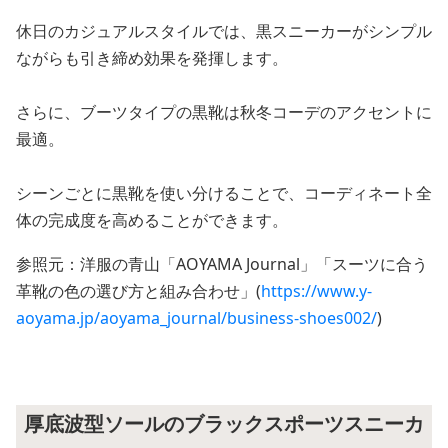
休日のカジュアルスタイルでは、黒スニーカーがシンプル
ながらも引き締め効果を発揮します。
さらに、ブーツタイプの黒靴は秋冬コーデのアクセントに
最適。
シーンごとに黒靴を使い分けることで、コーディネート全
体の完成度を高めることができます。
参照元：洋服の青山「AOYAMA Journal」「スーツに合う
革靴の色の選び方と組み合わせ」(
https://www.y-
aoyama.jp/aoyama_journal/business-shoes002/
)
厚底波型ソールのブラックスポーツスニーカ