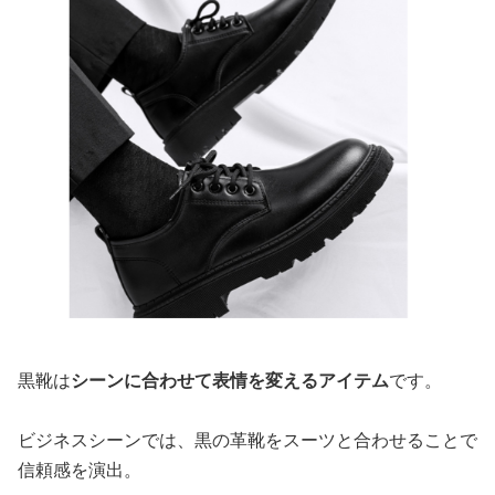
黒靴は
シーンに合わせて表情を変えるアイテム
です。
ビジネスシーンでは、黒の革靴をスーツと合わせることで
信頼感を演出。