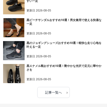
すい一足
更新日
2026-08-05
黒ビーチサンダルおすすめ10選！男女兼用で使える快適な
一足
更新日
2026-08-05
黒のジョギングシューズおすすめ10選！軽快な走り心地を
叶える一足
更新日
2026-08-05
黒エナメル靴おすすめ10選！艶やかな光沢で足元に華やか
さを
更新日
2026-08-05
›
記事一覧へ