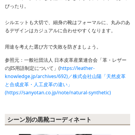
ぴったり。
シルエットも大切で、細身の靴はフォーマルに、丸みのあ
るデザインはカジュアルに合わせやすくなります。
用途を考えた選び方で失敗を防ぎましょう。
参照元：一般社団法人 日本皮革産業連合会「革・レザー
のJIS用語制定について」(
https://leather-
knowledge.jp/archives/692)／株式会社山陽「天然皮革
と合成皮革・人工皮革の違い」
(https://sanyotan.co.jp/note/natural-synthetic)
シーン別の黒靴コーディネート