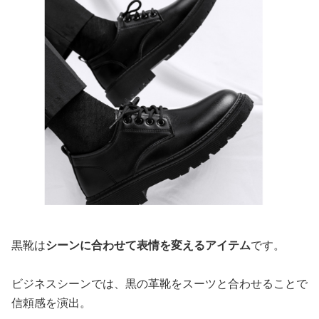
黒靴は
シーンに合わせて表情を変えるアイテム
です。
ビジネスシーンでは、黒の革靴をスーツと合わせることで
信頼感を演出。