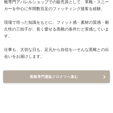
靴専門アパレルショップでの販売員として、革靴・スニー
カーを中心に年間数百足のフィッティング接客を経験。
現場で培った知識をもとに、フィット感・素材の質感・耐
久性の三拍子が、長く愛せる黒靴の条件だと実感していま
す。
仕事も、大切な日も、足元から自信を—そんな黒靴との出
会いをお届けします。
黒靴専門通販クロクツへ進む