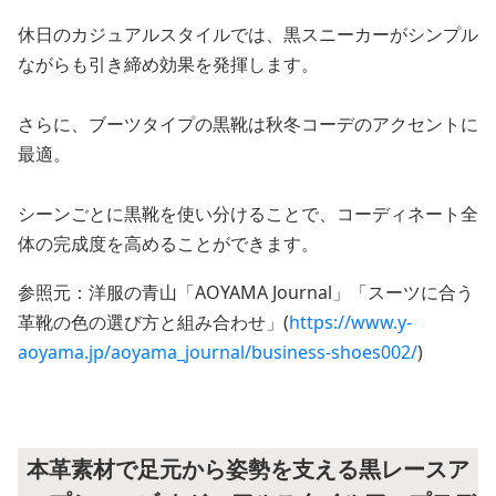
休日のカジュアルスタイルでは、黒スニーカーがシンプル
ながらも引き締め効果を発揮します。
さらに、ブーツタイプの黒靴は秋冬コーデのアクセントに
最適。
シーンごとに黒靴を使い分けることで、コーディネート全
体の完成度を高めることができます。
参照元：洋服の青山「AOYAMA Journal」「スーツに合う
革靴の色の選び方と組み合わせ」(
https://www.y-
aoyama.jp/aoyama_journal/business-shoes002/
)
本革素材で足元から姿勢を支える黒レースア