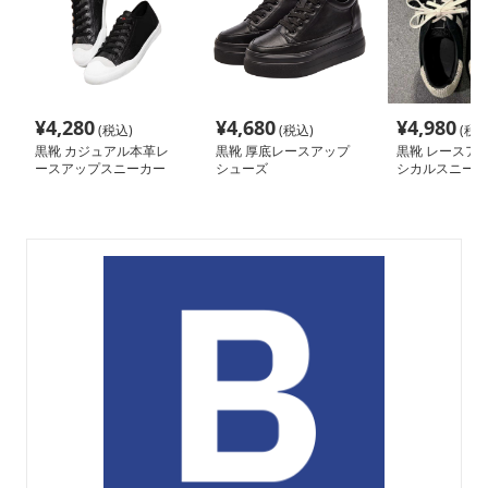
¥
4,280
¥
4,680
¥
4,980
(税込)
(税込)
(税込
黒靴 カジュアル本革レ
黒靴 厚底レースアップ
黒靴 レースアッ
ースアップスニーカー
シューズ
シカルスニーカ