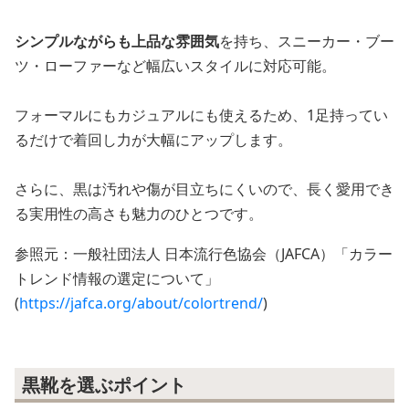
シンプルながらも上品な雰囲気
を持ち、スニーカー・ブー
ツ・ローファーなど幅広いスタイルに対応可能。
フォーマルにもカジュアルにも使えるため、1足持ってい
るだけで着回し力が大幅にアップします。
さらに、黒は汚れや傷が目立ちにくいので、長く愛用でき
る実用性の高さも魅力のひとつです。
参照元：一般社団法人 日本流行色協会（JAFCA）「カラー
トレンド情報の選定について」
(
https://jafca.org/about/colortrend/
)
黒靴を選ぶポイント