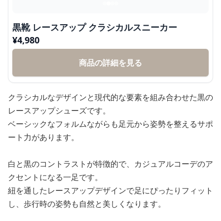
黒靴 レースアップ クラシカルスニーカー
¥
4,980
商品の詳細を見る
クラシカルなデザインと現代的な要素を組み合わせた黒の
レースアップシューズです。
ベーシックなフォルムながらも足元から姿勢を整えるサポ
ート力があります。
白と黒のコントラストが特徴的で、カジュアルコーデのア
クセントになる一足です。
紐を通したレースアップデザインで足にぴったりフィット
し、歩行時の姿勢も自然と美しくなります。