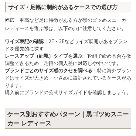
サイズ・足幅に制約があるケースでの選び方
幅広・甲高など足に特徴がある方が黒のゴツめスニーカー
レディースを選ぶ際は、以下の点に注意してください。
ワイズ表記の確認
：2E・3Eなどワイズ展開があるブラン
ドを優先的に探す
レースアップ（紐靴）タイプを選ぶ
：靴紐で締め具合を微
調整できるため、足幅の個人差に対応しやすいです。
ブランドごとのサイズ感のクセを調べる
：特に海外ブラン
ドはサイズが大きめ・小さめに設計されているケースがあ
ります。
購入前にブランドの公式サイズガイドを確認しましょう。
ケース別おすすめパターン｜黒ゴツめスニー
カー レディース