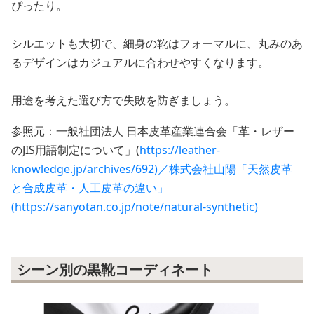
ぴったり。
シルエットも大切で、細身の靴はフォーマルに、丸みのあ
るデザインはカジュアルに合わせやすくなります。
用途を考えた選び方で失敗を防ぎましょう。
参照元：一般社団法人 日本皮革産業連合会「革・レザー
のJIS用語制定について」(
https://leather-
knowledge.jp/archives/692)／株式会社山陽「天然皮革
と合成皮革・人工皮革の違い」
(https://sanyotan.co.jp/note/natural-synthetic)
シーン別の黒靴コーディネート