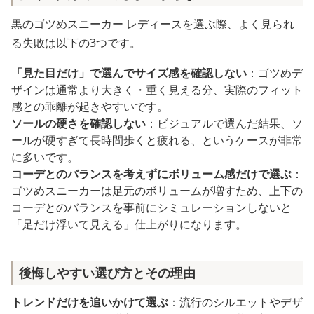
黒のゴツめスニーカー レディースを選ぶ際、よく見られ
る失敗は以下の3つです。
「見た目だけ」で選んでサイズ感を確認しない
：ゴツめデ
ザインは通常より大きく・重く見える分、実際のフィット
感との乖離が起きやすいです。
ソールの硬さを確認しない
：ビジュアルで選んだ結果、ソ
ールが硬すぎて長時間歩くと疲れる、というケースが非常
に多いです。
コーデとのバランスを考えずにボリューム感だけで選ぶ
：
ゴツめスニーカーは足元のボリュームが増すため、上下の
コーデとのバランスを事前にシミュレーションしないと
「足だけ浮いて見える」仕上がりになります。
後悔しやすい選び方とその理由
トレンドだけを追いかけて選ぶ
：流行のシルエットやデザ