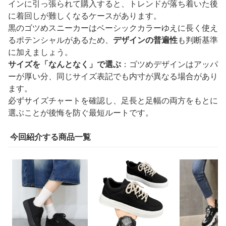
インに引っ張られて購入すると、トレンドが落ち着いた後
に着回しが難しくなるケースがあります。
黒のゴツめスニーカーはベーシックカラーゆえに長く使え
るポテンシャルがあるため、
デザインの普遍性
も判断基準
に加えましょう。
サイズを「なんとなく」で選ぶ
：ゴツめデザインはアッパ
ーが厚い分、同じサイズ表記でも内寸が異なる場合があり
ます。
必ずサイズチャートを確認し、足長と足幅の両方をもとに
選ぶことが後悔を防ぐ最短ルートです。
今回紹介する商品一覧