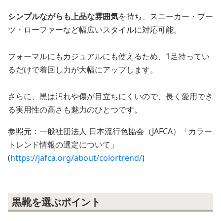
シンプルながらも上品な雰囲気
を持ち、スニーカー・ブー
ツ・ローファーなど幅広いスタイルに対応可能。
フォーマルにもカジュアルにも使えるため、1足持ってい
るだけで着回し力が大幅にアップします。
さらに、黒は汚れや傷が目立ちにくいので、長く愛用でき
る実用性の高さも魅力のひとつです。
参照元：一般社団法人 日本流行色協会（JAFCA）「カラー
トレンド情報の選定について」
(
https://jafca.org/about/colortrend/
)
黒靴を選ぶポイント