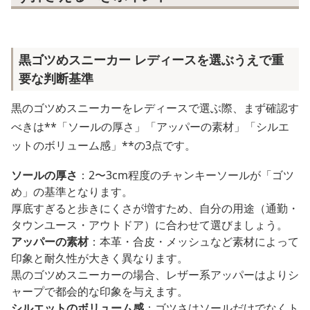
黒ゴツめスニーカー レディースを選ぶうえで重
要な判断基準
黒のゴツめスニーカーをレディースで選ぶ際、まず確認す
べきは**「ソールの厚さ」「アッパーの素材」「シルエ
ットのボリューム感」**の3点です。
ソールの厚さ
：2〜3cm程度のチャンキーソールが「ゴツ
め」の基準となります。
厚底すぎると歩きにくさが増すため、自分の用途（通勤・
タウンユース・アウトドア）に合わせて選びましょう。
アッパーの素材
：本革・合皮・メッシュなど素材によって
印象と耐久性が大きく異なります。
黒のゴツめスニーカーの場合、レザー系アッパーはよりシ
ャープで都会的な印象を与えます。
シルエットのボリューム感
：ゴツさはソールだけでなくト