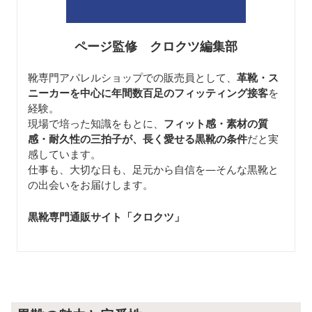
ページ監修 クロクツ編集部
靴専門アパレルショップでの販売員として、
革靴・ス
ニーカーを中心に年間数百足のフィッティング接客
を
経験。
現場で培った知識をもとに、
フィット感・素材の質
感・耐久性の三拍子が、長く愛せる黒靴の条件
だと実
感しています。
仕事も、大切な日も、足元から自信を—そんな黒靴と
の出会いをお届けします。
黒靴専門通販サイト「クロクツ
」