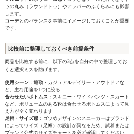
ゥの丸み（ラウンドトゥ）やアッパーのふくらみにも影響
します。
コーデとのバランスを事前にイメージしておくことが重要
です。
比較前に整理しておくべき前提条件
商品を比較する前に、以下の3点を自分の中で整理してお
くと選択ミスを防げます。
使用シーン
：通勤・カジュアルデイリー・アウトドアな
ど、主な用途を1つに絞る
合わせたいボトムス
：スキニー・ワイドパンツ・スカート
など、ボリュームのある靴は合わせるボトムスによって見
え方が全く変わります
足幅・サイズ感
：ゴツめデザインのスニーカーはブランド
によってワイズ（足幅）の設計が異なるため、試着または
ブランド公式のサイズチャートを必ず確認してください