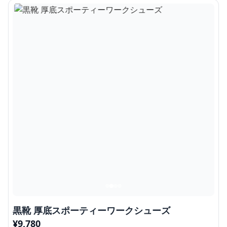
黒靴 厚底スポーティーワークシューズ
¥
9,780