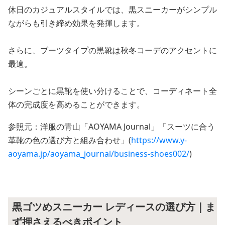
休日のカジュアルスタイルでは、黒スニーカーがシンプル
ながらも引き締め効果を発揮します。
さらに、ブーツタイプの黒靴は秋冬コーデのアクセントに
最適。
シーンごとに黒靴を使い分けることで、コーディネート全
体の完成度を高めることができます。
参照元：洋服の青山「AOYAMA Journal」「スーツに合う
革靴の色の選び方と組み合わせ」(
https://www.y-
aoyama.jp/aoyama_journal/business-shoes002/
)
黒ゴツめスニーカー レディースの選び方｜ま
ず押さえるべきポイント