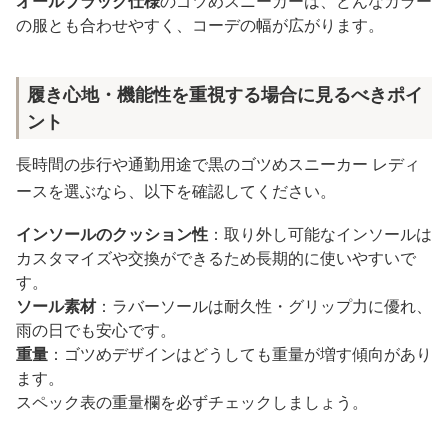
オールブラック仕様
のゴツめスニーカーは、どんなカラー
の服とも合わせやすく、コーデの幅が広がります。
履き心地・機能性を重視する場合に見るべきポイ
ント
長時間の歩行や通勤用途で黒のゴツめスニーカー レディ
ースを選ぶなら、以下を確認してください。
インソールのクッション性
：取り外し可能なインソールは
カスタマイズや交換ができるため長期的に使いやすいで
す。
ソール素材
：ラバーソールは耐久性・グリップ力に優れ、
雨の日でも安心です。
重量
：ゴツめデザインはどうしても重量が増す傾向があり
ます。
スペック表の重量欄を必ずチェックしましょう。