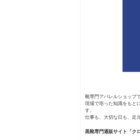
靴専門アパレルショップ
現場で培った知識をもと
す。
仕事も、大切な日も、足
黒靴専門通販サイト「ク