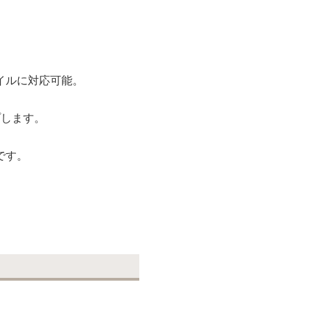
。
イルに対応可能。
プします。
です。