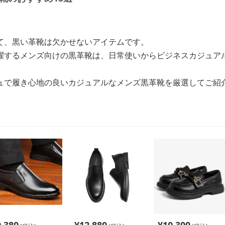
て、黒い革靴は欠かせないアイテムです。
躍するメンズ向けの黒革靴は、日常使いからビジネスカジュア
ュで履き心地の良いカジュアルなメンズ黒革靴を厳選してご紹