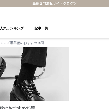
黒靴
専門通販サイト
クロクツ
人気ランキング
記事一覧
メンズ黒革靴のおすすめ15選
靴のおすすめ15選