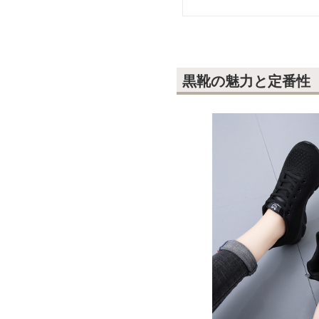
黒靴の魅力と定番性