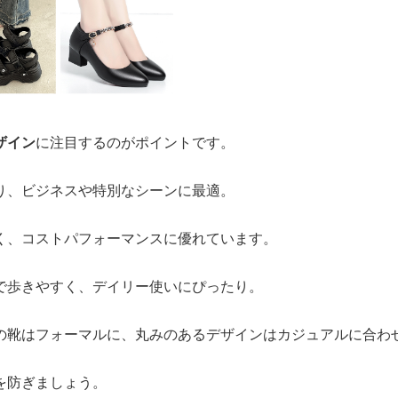
ザイン
に注目するのがポイントです。
り、ビジネスや特別なシーンに最適。
く、コストパフォーマンスに優れています。
で歩きやすく、デイリー使いにぴったり。
の靴はフォーマルに、丸みのあるデザインはカジュアルに合わ
を防ぎましょう。