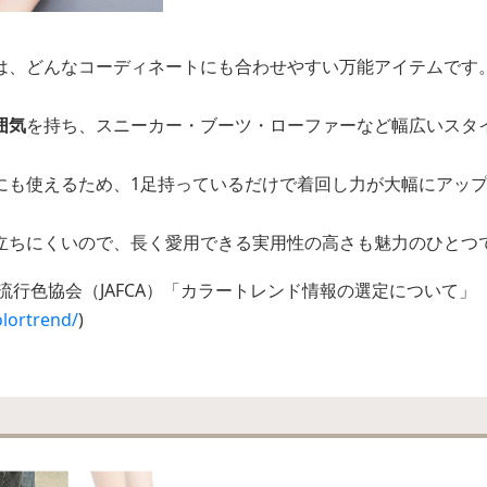
は、どんなコーディネートにも合わせやすい万能アイテムです
囲気
を持ち、スニーカー・ブーツ・ローファーなど幅広いスタ
にも使えるため、1足持っているだけで着回し力が大幅にアッ
立ちにくいので、長く愛用できる実用性の高さも魅力のひとつ
流行色協会（JAFCA）「カラートレンド情報の選定について」
olortrend/
)