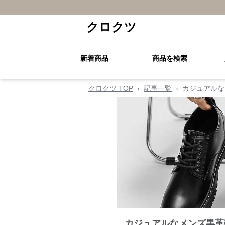
クロクツ
新着商品
商品を検索
クロクツ TOP
›
記事一覧
›
カジュアルな
カジュアルなメンズ黒革