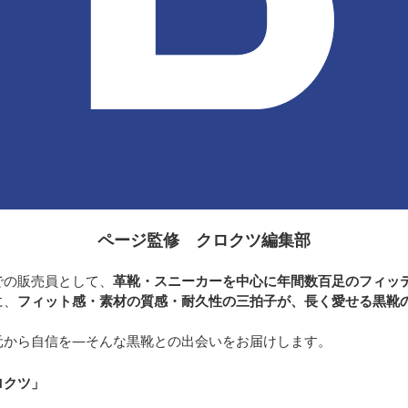
ページ監修 クロクツ編集部
での販売員として、
革靴・スニーカーを中心に年間数百足のフィッ
に、
フィット感・素材の質感・耐久性の三拍子が、長く愛せる黒靴
元から自信を—そんな黒靴との出会いをお届けします。
ロクツ
」