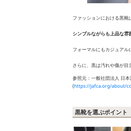
ファッションにおける黒靴
シンプルながらも上品な雰
フォーマルにもカジュアル
さらに、黒は汚れや傷が目
参照元：一般社団法人 日本
(
https://jafca.org/about/c
黒靴を選ぶポイント