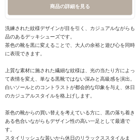
商品の詳細を見る
洗練された紋様デザインが目を引く、カジュアルながらも
品のあるデッキシューズです。
茶色の靴を黒に変えることで、大人の余裕と遊び心を同時
に表現できます。
上質な素材に施された繊細な紋様は、光の当たり方によっ
て表情を変え、単なる黒靴ではない深みと高級感を演出。
白いソールとのコントラストが都会的な印象を与え、休日
のカジュアルスタイルを格上げします。
茶色の靴からの買い替えを考えている方に、黒の落ち着き
ある色合いながらもデザイン性の高い一足として最適で
す。
スタイリッシュな装いから休日のリラックススタイルま