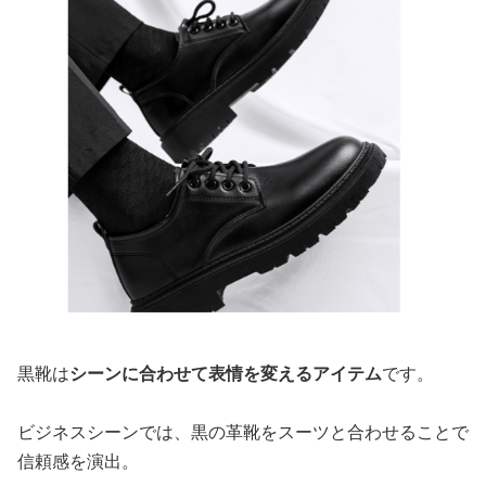
黒靴は
シーンに合わせて表情を変えるアイテム
です。
ビジネスシーンでは、黒の革靴をスーツと合わせることで
信頼感を演出。