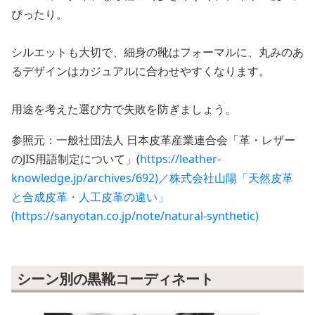
ぴったり。
シルエットも大切で、細身の靴はフォーマルに、丸みのあ
るデザインはカジュアルに合わせやすくなります。
用途を考えた選び方で失敗を防ぎましょう。
参照元：一般社団法人 日本皮革産業連合会「革・レザー
のJIS用語制定について」(
https://leather-
knowledge.jp/archives/692)／株式会社山陽「天然皮革
と合成皮革・人工皮革の違い」
(https://sanyotan.co.jp/note/natural-synthetic)
シーン別の黒靴コーディネート