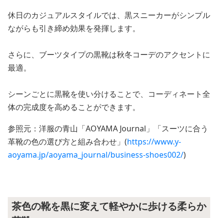
休日のカジュアルスタイルでは、黒スニーカーがシンプル
ながらも引き締め効果を発揮します。
さらに、ブーツタイプの黒靴は秋冬コーデのアクセントに
最適。
シーンごとに黒靴を使い分けることで、コーディネート全
体の完成度を高めることができます。
参照元：洋服の青山「AOYAMA Journal」「スーツに合う
革靴の色の選び方と組み合わせ」(
https://www.y-
aoyama.jp/aoyama_journal/business-shoes002/
)
茶色の靴を黒に変えて軽やかに歩ける柔らか