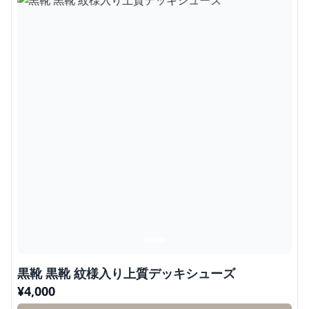
黒靴 黒靴 紋様入り上質デッキシューズ
¥
4,000