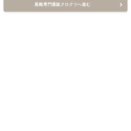
黒靴専門通販クロクツへ進む