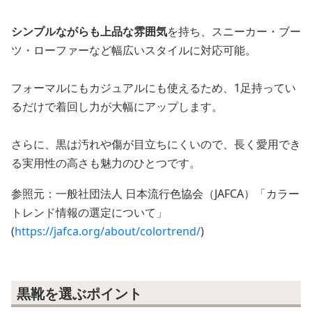
シンプルながらも上品な雰囲気
を持ち、スニーカー・ブー
ツ・ローファーなど幅広いスタイルに対応可能。
フォーマルにもカジュアルにも使えるため、1足持ってい
るだけで着回し力が大幅にアップします。
さらに、黒は汚れや傷が目立ちにくいので、長く愛用でき
る実用性の高さも魅力のひとつです。
参照元：一般社団法人 日本流行色協会（JAFCA）「カラー
トレンド情報の選定について」
(
https://jafca.org/about/colortrend/
)
黒靴を選ぶポイント