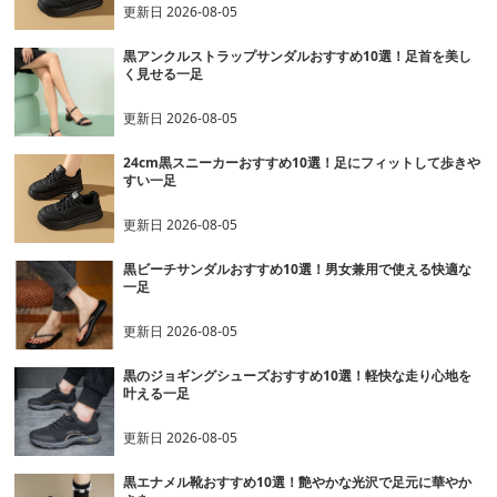
更新日
2026-08-05
黒アンクルストラップサンダルおすすめ10選！足首を美し
く見せる一足
更新日
2026-08-05
24cm黒スニーカーおすすめ10選！足にフィットして歩きや
すい一足
更新日
2026-08-05
黒ビーチサンダルおすすめ10選！男女兼用で使える快適な
一足
更新日
2026-08-05
黒のジョギングシューズおすすめ10選！軽快な走り心地を
叶える一足
更新日
2026-08-05
黒エナメル靴おすすめ10選！艶やかな光沢で足元に華やか